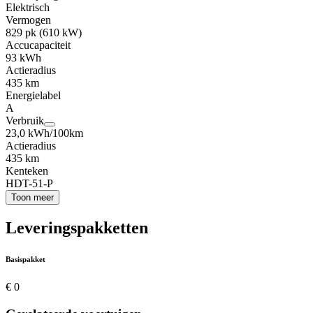
Elektrisch
Vermogen
829 pk (610 kW)
Accucapaciteit
93 kWh
Actieradius
435 km
Energielabel
A
Verbruik
23,0 kWh/100km
Actieradius
435 km
Kenteken
HDT-51-P
Toon meer
Leveringspakketten
Basispakket
€ 0