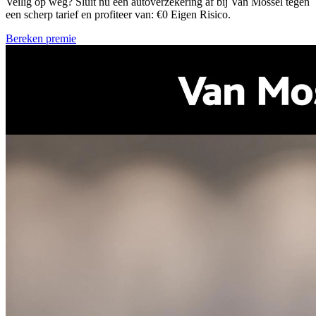
Veilig op weg? Sluit nu een autoverzekering af bij Van Mossel tegen
een scherp tarief en profiteer van: €0 Eigen Risico.
Bereken premie