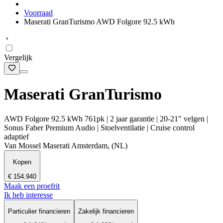
Voorraad
Maserati GranTurismo AWD Folgore 92.5 kWh
Vergelijk
Maserati GranTurismo
AWD Folgore 92.5 kWh 761pk | 2 jaar garantie | 20-21" velgen |
Sonus Faber Premium Audio | Stoelventilatie | Cruise control
adaptief
Van Mossel Maserati Amsterdam, (NL)
Kopen
€ 154.940
Maak een proefrit
Ik heb interesse
Particulier financieren
Zakelijk financieren