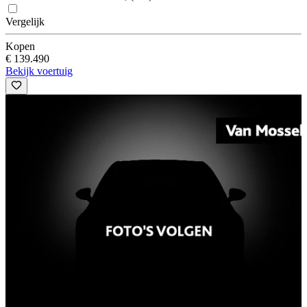
Vergelijk
Kopen
€ 139.490
Bekijk voertuig