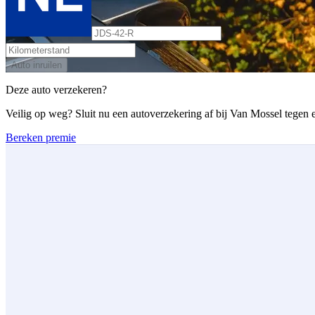
Auto inruilen
Deze auto verzekeren?
Veilig op weg? Sluit nu een autoverzekering af bij Van Mossel tegen ee
Bereken premie