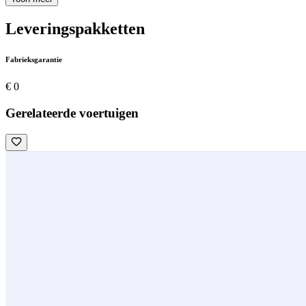
Leveringspakketten
Fabrieksgarantie
€ 0
Gerelateerde voertuigen