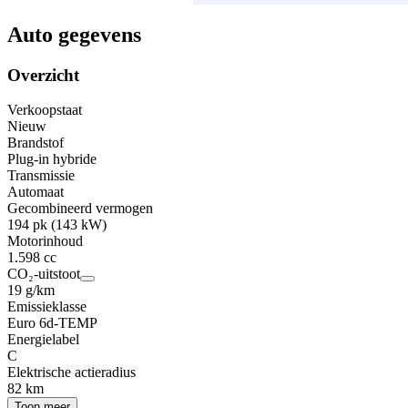
Auto gegevens
Overzicht
Verkoopstaat
Nieuw
Brandstof
Plug-in hybride
Transmissie
Automaat
Gecombineerd vermogen
194 pk (143 kW)
Motorinhoud
1.598 cc
CO₂-uitstoot
19 g/km
Emissieklasse
Euro 6d-TEMP
Energielabel
C
Elektrische actieradius
82 km
Toon meer