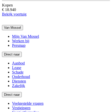
Kopen
€ 18.940
Bekijk voertuig
Van Mossel
Mijn Van Mossel
Werken bij
Persmap
Direct naar
Aanbod
Lease
Schade
Onderhoud
Diensten
Zakelijk
Direct naar
Veelgestelde vragen
Vestigingen