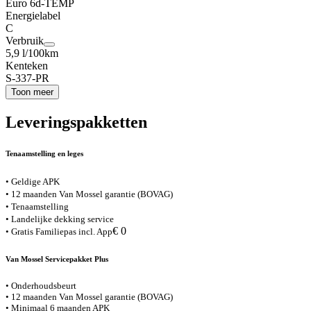
Euro 6d-TEMP
Energielabel
C
Verbruik
5,9 l/100km
Kenteken
S-337-PR
Toon meer
Leveringspakketten
Tenaamstelling en leges
• Geldige APK
• 12 maanden Van Mossel garantie (BOVAG)
• Tenaamstelling
• Landelijke dekking service
€ 0
• Gratis Familiepas incl. App
Van Mossel Servicepakket Plus
• Onderhoudsbeurt
• 12 maanden Van Mossel garantie (BOVAG)
• Minimaal 6 maanden APK