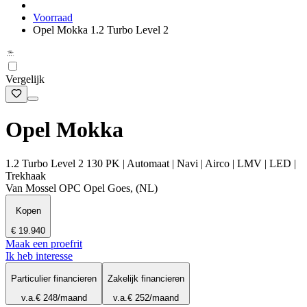
Voorraad
Opel Mokka 1.2 Turbo Level 2
Vergelijk
Opel Mokka
1.2 Turbo Level 2 130 PK | Automaat | Navi | Airco | LMV | LED |
Trekhaak
Van Mossel OPC Opel Goes, (NL)
Kopen
€ 19.940
Maak een proefrit
Ik heb interesse
Particulier financieren
Zakelijk financieren
v.a.
€ 248
/maand
v.a.
€ 252
/maand