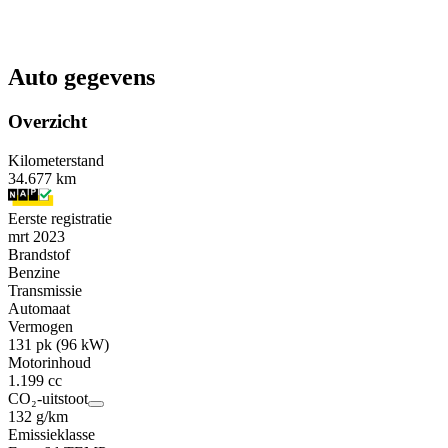
Auto gegevens
Overzicht
Kilometerstand
34.677 km
Eerste registratie
mrt 2023
Brandstof
Benzine
Transmissie
Automaat
Vermogen
131 pk (96 kW)
Motorinhoud
1.199 cc
CO₂-uitstoot
132 g/km
Emissieklasse