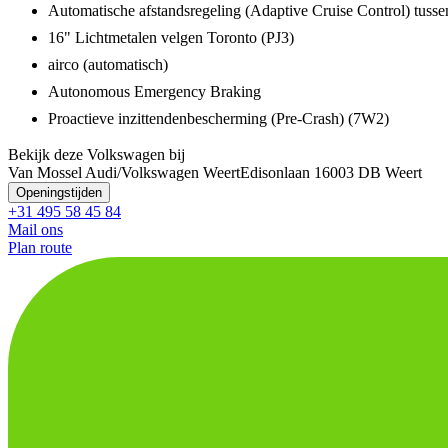
Automatische afstandsregeling (Adaptive Cruise Control) tus
16" Lichtmetalen velgen Toronto (PJ3)
airco (automatisch)
Autonomous Emergency Braking
Proactieve inzittendenbescherming (Pre-Crash) (7W2)
Bekijk deze Volkswagen bij
Van Mossel Audi/Volkswagen Weert
Edisonlaan 1
6003 DB Weert
Openingstijden
+31 495 58 45 84
Mail ons
Plan route