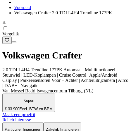
Voorraad
Volkswagen Crafter 2.0 TDI L4H4 Trendline 177PK
Vergelijk
Volkswagen Crafter
2.0 TDI L4H4 Trendline 177PK Automaat | Multifunctioneel
Stuurwiel | LED-Koplampen | Cruise Control | Apple/Android
Carplay | Parkeersensoren Voor + Achter | Achteruitrijcamera | Airco
| DAB+ | Navigatie |
Van Mossel Bedrijfswagencentrum Tilburg, (NL)
Kopen
€ 33.900
Excl. BTW en BPM
Maak een proefrit
Ik heb interesse
Particulier financieren
Zakelijk financieren