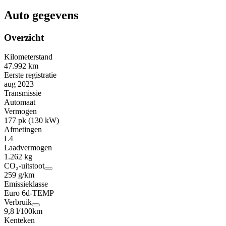
Auto gegevens
Overzicht
Kilometerstand
47.992 km
Eerste registratie
aug 2023
Transmissie
Automaat
Vermogen
177 pk (130 kW)
Afmetingen
L4
Laadvermogen
1.262 kg
CO₂-uitstoot
259 g/km
Emissieklasse
Euro 6d-TEMP
Verbruik
9,8 l/100km
Kenteken