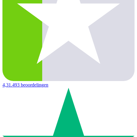
4,3
1.493 beoordelingen