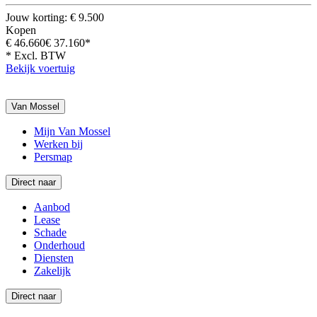
Jouw korting: € 9.500
Kopen
€ 46.660
€ 37.160*
* Excl. BTW
Bekijk voertuig
Van Mossel
Mijn Van Mossel
Werken bij
Persmap
Direct naar
Aanbod
Lease
Schade
Onderhoud
Diensten
Zakelijk
Direct naar