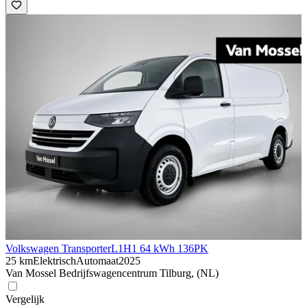
Volkswagen Transporter
L1H1 64 kWh 136PK
25 km
Elektrisch
Automaat
2025
Van Mossel Bedrijfswagencentrum Tilburg, (NL)
Vergelijk