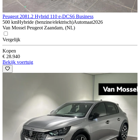
Peugeot 208
1.2 Hybrid 110 e-DCS6 Business
500 km
Hybride (benzine/elektrisch)
Automaat
2026
Van Mossel Peugeot Zaandam, (NL)
Vergelijk
Kopen
€ 28.940
Bekijk voertuig