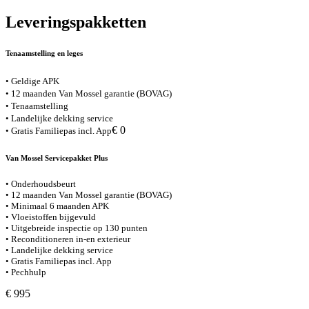
Leveringspakketten
Tenaamstelling en leges
• Geldige APK
• 12 maanden Van Mossel garantie (BOVAG)
• Tenaamstelling
• Landelijke dekking service
€ 0
• Gratis Familiepas incl. App
Van Mossel Servicepakket Plus
• Onderhoudsbeurt
• 12 maanden Van Mossel garantie (BOVAG)
• Minimaal 6 maanden APK
• Vloeistoffen bijgevuld
• Uitgebreide inspectie op 130 punten
• Reconditioneren in-en exterieur
• Landelijke dekking service
• Gratis Familiepas incl. App
• Pechhulp
€ 995