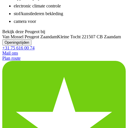
electronic climate controle
stof/kunstlederen bekleding
camera voor
Bekijk deze Peugeot bij
Van Mossel Peugeot Zaandam
Kleine Tocht 22
1507 CB Zaandam
Openingstijden
+31 75 616 00 74
Mail ons
Plan route