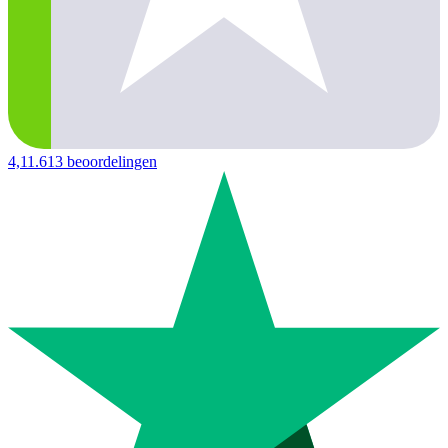
4,1
1.613 beoordelingen