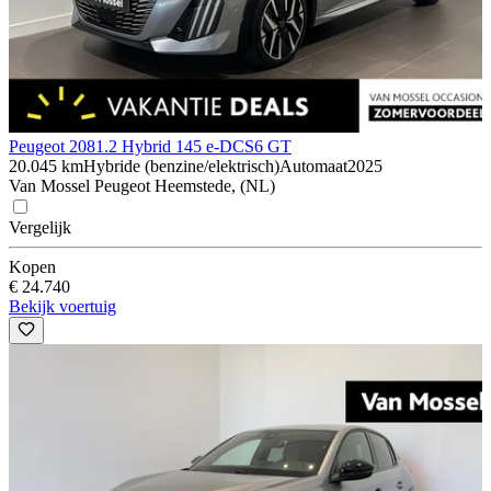
Peugeot 208
1.2 Hybrid 145 e-DCS6 GT
20.045 km
Hybride (benzine/elektrisch)
Automaat
2025
Van Mossel Peugeot Heemstede, (NL)
Vergelijk
Kopen
€ 24.740
Bekijk voertuig