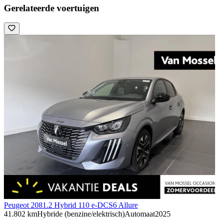
Gerelateerde voertuigen
Peugeot 208
1.2 Hybrid 110 e-DCS6 Allure
41.802 km
Hybride (benzine/elektrisch)
Automaat
2025