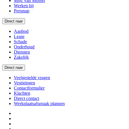
Mijn Van Mossel
Werken bij
Persmap
Direct naar
Aanbod
Lease
Schade
Onderhoud
Diensten
Zakelijk
Direct naar
Veelgestelde vragen
Vestigingen
Contactformulier
Klachten
Direct contact
Werkplaatsafspraak plannen