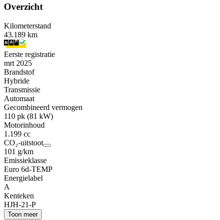
Overzicht
Kilometerstand
43.189 km
Eerste registratie
mrt 2025
Brandstof
Hybride
Transmissie
Automaat
Gecombineerd vermogen
110 pk (81 kW)
Motorinhoud
1.199 cc
CO₂-uitstoot
101 g/km
Emissieklasse
Euro 6d-TEMP
Energielabel
A
Kenteken
HJH-21-P
Toon meer