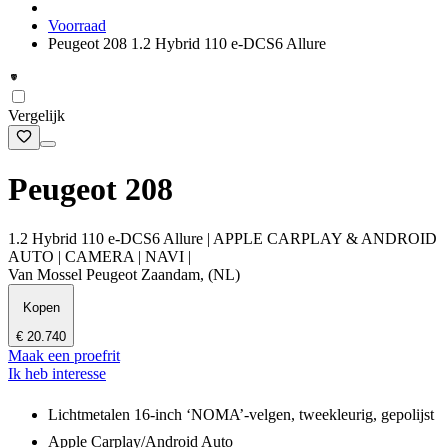
Voorraad
Peugeot 208 1.2 Hybrid 110 e-DCS6 Allure
Vergelijk
Peugeot 208
1.2 Hybrid 110 e-DCS6 Allure | APPLE CARPLAY & ANDROID
AUTO | CAMERA | NAVI |
Van Mossel Peugeot Zaandam, (NL)
Kopen
€ 20.740
Maak een proefrit
Ik heb interesse
Lichtmetalen 16-inch ‘NOMA’-velgen, tweekleurig, gepolijst
Apple Carplay/Android Auto