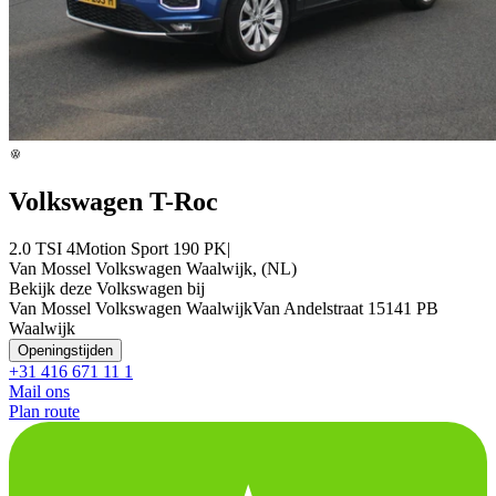
Volkswagen T-Roc
2.0 TSI 4Motion Sport 190 PK|
Van Mossel Volkswagen Waalwijk, (NL)
Bekijk deze Volkswagen bij
Van Mossel Volkswagen Waalwijk
Van Andelstraat 1
5141 PB
Waalwijk
Openingstijden
+31 416 671 11 1
Mail ons
Plan route