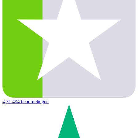
4,3
1.494 beoordelingen