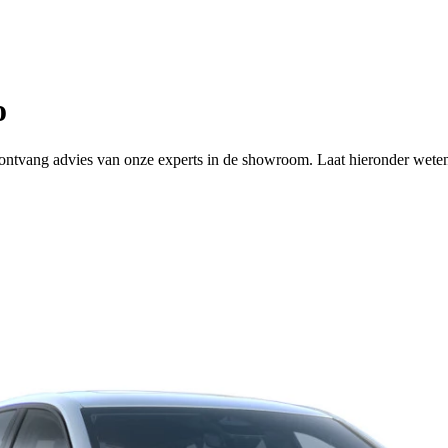
o
 of ontvang advies van onze experts in de showroom. Laat hieronder wete