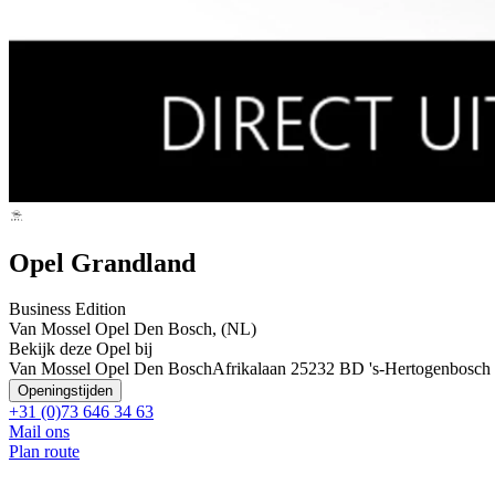
Opel Grandland
Business Edition
Van Mossel Opel Den Bosch, (NL)
Bekijk deze Opel bij
Van Mossel Opel Den Bosch
Afrikalaan 2
5232 BD 's-Hertogenbosch
Openingstijden
+31 (0)73 646 34 63
Mail ons
Plan route