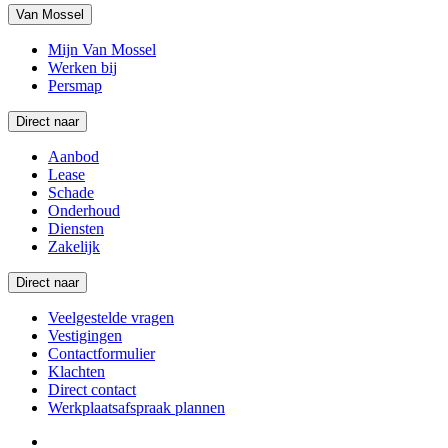
Van Mossel
Mijn Van Mossel
Werken bij
Persmap
Direct naar
Aanbod
Lease
Schade
Onderhoud
Diensten
Zakelijk
Direct naar
Veelgestelde vragen
Vestigingen
Contactformulier
Klachten
Direct contact
Werkplaatsafspraak plannen