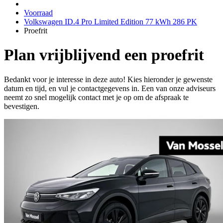
Voorraad
Volkswagen ID.4 Pro Limited Edition 77 kWh 286 PK
Proefrit
Plan vrijblijvend een proefrit
Bedankt voor je interesse in deze auto! Kies hieronder je gewenste
datum en tijd, en vul je contactgegevens in. Een van onze adviseurs
neemt zo snel mogelijk contact met je op om de afspraak te
bevestigen.