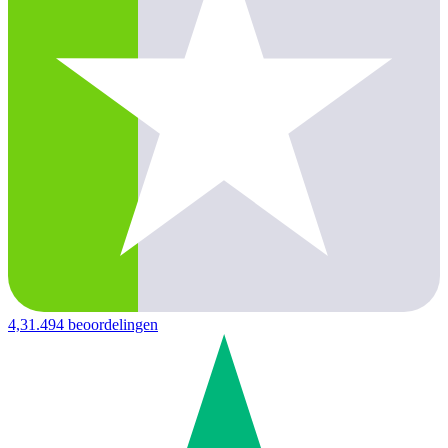
4,3
1.494 beoordelingen