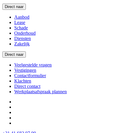
Direct naar
Aanbod
Lease
Schade
Onderhoud
Diensten
Zakelijk
Direct naar
Veelgestelde vragen
Vestigingen
Contactformulier
Klachten
Direct contact
Werkplaatsafspraak plannen