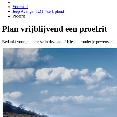
Voorraad
Jeep Avenger 1.2T 4xe Upland
Proefrit
Plan vrijblijvend een proefrit
Bedankt voor je interesse in deze auto! Kies hieronder je gewenste da