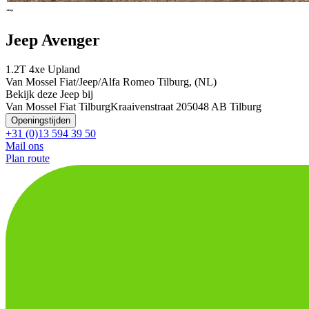
Jeep Avenger
1.2T 4xe Upland
Van Mossel Fiat/Jeep/Alfa Romeo Tilburg, (NL)
Bekijk deze Jeep bij
Van Mossel Fiat Tilburg
Kraaivenstraat 20
5048 AB Tilburg
Openingstijden
+31 (0)13 594 39 50
Mail ons
Plan route