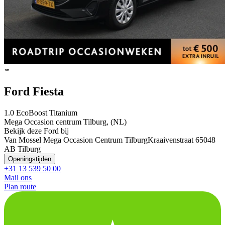
Ford Fiesta
1.0 EcoBoost Titanium
Mega Occasion centrum Tilburg, (NL)
Bekijk deze Ford bij
Van Mossel Mega Occasion Centrum Tilburg
Kraaivenstraat 6
5048
AB Tilburg
Openingstijden
+31 13 539 50 00
Mail ons
Plan route