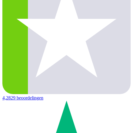
4,2
829 beoordelingen