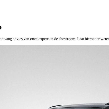
o
 of ontvang advies van onze experts in de showroom. Laat hieronder wete