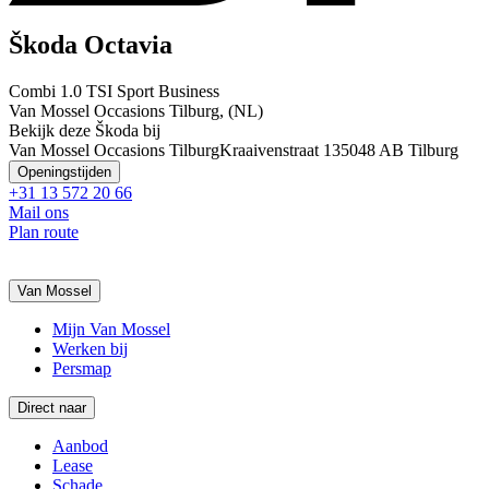
Škoda Octavia
Combi 1.0 TSI Sport Business
Van Mossel Occasions Tilburg, (NL)
Bekijk deze Škoda bij
Van Mossel Occasions Tilburg
Kraaivenstraat 13
5048 AB Tilburg
Openingstijden
+31 13 572 20 66
Mail ons
Plan route
Van Mossel
Mijn Van Mossel
Werken bij
Persmap
Direct naar
Aanbod
Lease
Schade