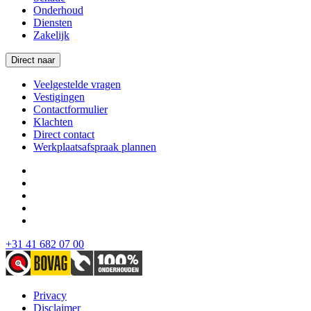
Onderhoud
Diensten
Zakelijk
Direct naar
Veelgestelde vragen
Vestigingen
Contactformulier
Klachten
Direct contact
Werkplaatsafspraak plannen
+31 41 682 07 00
Privacy
Disclaimer