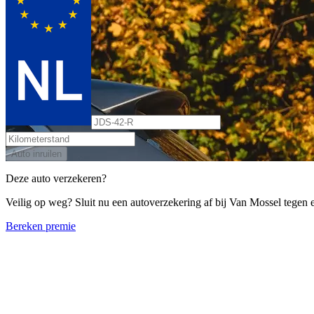
Auto inruilen
Deze auto verzekeren?
Veilig op weg? Sluit nu een autoverzekering af bij Van Mossel tegen ee
Bereken premie