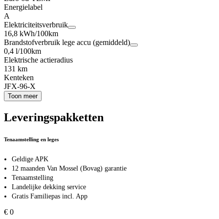
Energielabel
A
Elektriciteitsverbruik
16,8 kWh/100km
Brandstofverbruik lege accu (gemiddeld)
0,4 l/100km
Elektrische actieradius
131 km
Kenteken
JFX-96-X
Toon meer
Leveringspakketten
Tenaamstelling en leges
Geldige APK
12 maanden Van Mossel (Bovag) garantie
Tenaamstelling
Landelijke dekking service
Gratis Familiepas incl. App
€ 0