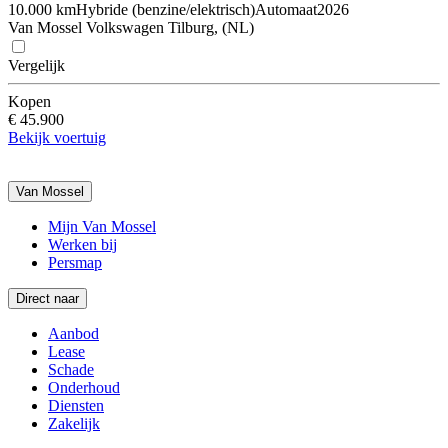
10.000 km
Hybride (benzine/elektrisch)
Automaat
2026
Van Mossel Volkswagen Tilburg, (NL)
Vergelijk
Kopen
€ 45.900
Bekijk voertuig
Van Mossel
Mijn Van Mossel
Werken bij
Persmap
Direct naar
Aanbod
Lease
Schade
Onderhoud
Diensten
Zakelijk