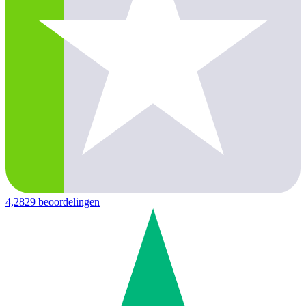
4,2
829 beoordelingen