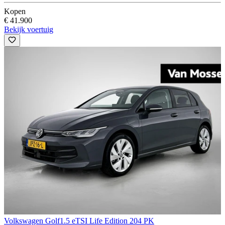
Kopen
€ 41.900
Bekijk voertuig
Volkswagen Golf
1.5 eTSI Life Edition 204 PK