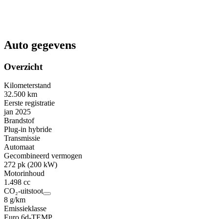
Auto gegevens
Overzicht
Kilometerstand
32.500 km
Eerste registratie
jan 2025
Brandstof
Plug-in hybride
Transmissie
Automaat
Gecombineerd vermogen
272 pk (200 kW)
Motorinhoud
1.498 cc
CO₂-uitstoot
8 g/km
Emissieklasse
Euro 6d-TEMP