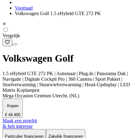
Voorraad
Volkswagen Golf 1.5 eHybrid GTE 272 PK
Vergelijk
Volkswagen Golf
1.5 eHybrid GTE 272 PK | Automaat | Plug-In | Panorama Dak |
Navigatie | Digitale Cockpit Pro | 360 Camera | Sport Pakket |
Stoelverwarming | Stuurwielverwarming | Head-Updisplay | LED
Matrix Koplampen
Mega Occasion Centrum Utrecht, (NL)
Kopen
€ 44.400
Maak een proefrit
Ik heb interesse
Particulier financieren
Zakelijk financieren