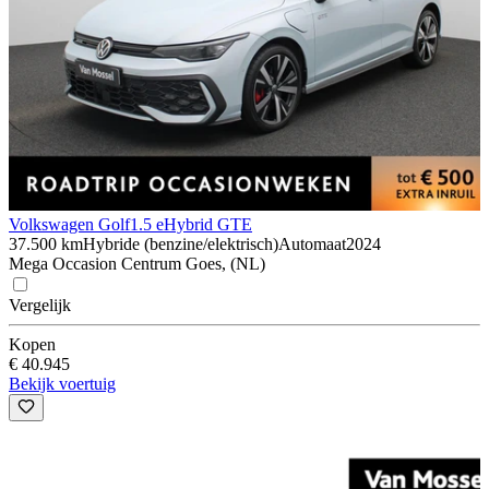
Volkswagen Golf
1.5 eHybrid GTE
37.500 km
Hybride (benzine/elektrisch)
Automaat
2024
Mega Occasion Centrum Goes, (NL)
Vergelijk
Kopen
€ 40.945
Bekijk voertuig