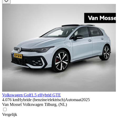
Volkswagen Golf
1.5 eHybrid GTE
4.076 km
Hybride (benzine/elektrisch)
Automaat
2025
Van Mossel Volkswagen Tilburg, (NL)
Vergelijk