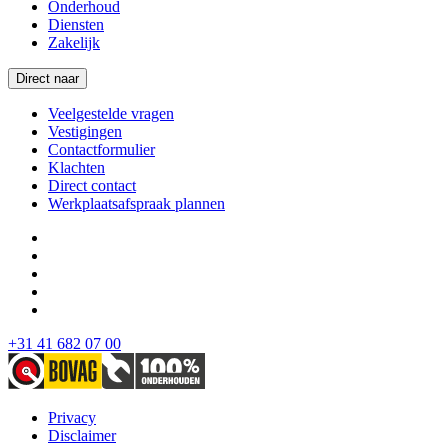
Onderhoud
Diensten
Zakelijk
Direct naar
Veelgestelde vragen
Vestigingen
Contactformulier
Klachten
Direct contact
Werkplaatsafspraak plannen
+31 41 682 07 00
Privacy
Disclaimer