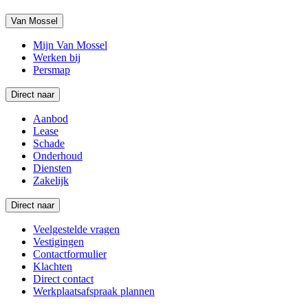
Van Mossel
Mijn Van Mossel
Werken bij
Persmap
Direct naar
Aanbod
Lease
Schade
Onderhoud
Diensten
Zakelijk
Direct naar
Veelgestelde vragen
Vestigingen
Contactformulier
Klachten
Direct contact
Werkplaatsafspraak plannen