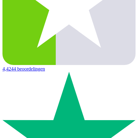
4,4
244 beoordelingen