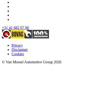
+31 41 682 07 00
Privacy
Disclaimer
Cookies
© Van Mossel Automotive Group 2026