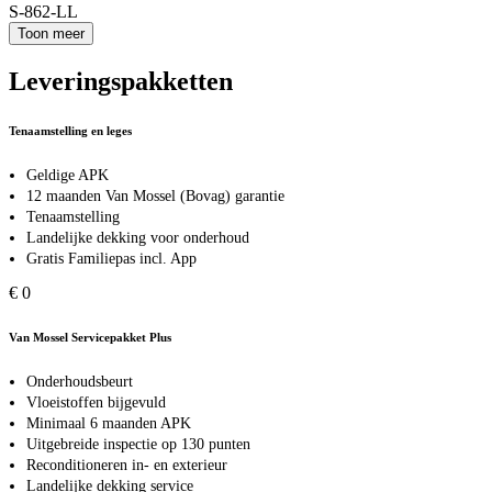
S-862-LL
Toon meer
Leveringspakketten
Tenaamstelling en leges
Geldige APK
12 maanden Van Mossel (Bovag) garantie
Tenaamstelling
Landelijke dekking voor onderhoud
Gratis Familiepas incl. App
€ 0
Van Mossel Servicepakket Plus
Onderhoudsbeurt
Vloeistoffen bijgevuld
Minimaal 6 maanden APK
Uitgebreide inspectie op 130 punten
Reconditioneren in- en exterieur
Landelijke dekking service