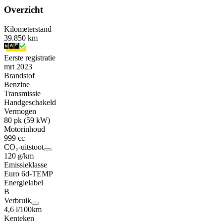
Overzicht
Kilometerstand
39.850 km
Eerste registratie
mrt 2023
Brandstof
Benzine
Transmissie
Handgeschakeld
Vermogen
80 pk (59 kW)
Motorinhoud
999 cc
CO₂-uitstoot
120 g/km
Emissieklasse
Euro 6d-TEMP
Energielabel
B
Verbruik
4,6 l/100km
Kenteken