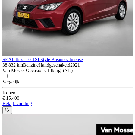
SEAT Ibiza
1.0 TSI Style Business Intense
38.832 km
Benzine
Handgeschakeld
2021
Van Mossel Occasions Tilburg, (NL)
Vergelijk
Kopen
€ 15.400
Bekijk voertuig