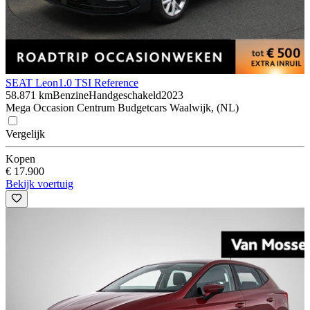
SEAT Leon
1.0 TSI Reference
58.871 km
Benzine
Handgeschakeld
2023
Mega Occasion Centrum Budgetcars Waalwijk, (NL)
Vergelijk
Kopen
€ 17.900
Bekijk voertuig