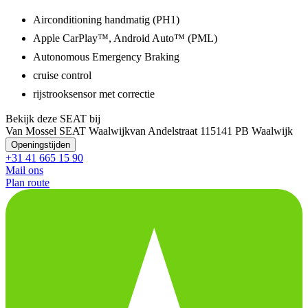
Airconditioning handmatig (PH1)
Apple CarPlay™, Android Auto™ (PML)
Autonomous Emergency Braking
cruise control
rijstrooksensor met correctie
Bekijk deze SEAT bij
Van Mossel SEAT Waalwijk
van Andelstraat 11
5141 PB Waalwijk
Openingstijden
+31 41 665 15 90
Mail ons
Plan route