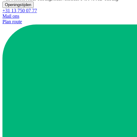
Openingstijden
+31 13 750 07 77
Mail ons
Plan route