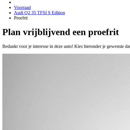
Voorraad
Audi Q2 35 TFSI S Edition
Proefrit
Plan vrijblijvend een proefrit
Bedankt voor je interesse in deze auto! Kies hieronder je gewenste da