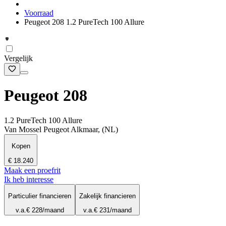
Voorraad
Peugeot 208 1.2 PureTech 100 Allure
Vergelijk
Peugeot 208
1.2 PureTech 100 Allure
Van Mossel Peugeot Alkmaar, (NL)
Kopen
€ 18.240
Maak een proefrit
Ik heb interesse
Particulier financieren
Zakelijk financieren
v.a.
€ 228
/maand
v.a.
€ 231
/maand