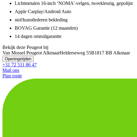
Lichtmetalen 16-inch ‘NOMA’-velgen, tweekleurig, gepolijst
Apple Carplay/Android Auto
stof/kunstlederen bekleding
BOVAG Garantie (12 maanden)
14 dagen omruilgarantie
Bekijk deze Peugeot bij
Van Mossel Peugeot Alkmaar
Helderseweg 55B
1817 BB Alkmaar
Openingstijden
+31 72 511 86 47
Mail ons
Plan route