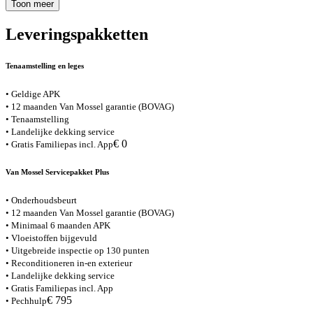
Toon meer
Leveringspakketten
Tenaamstelling en leges
• Geldige APK
• 12 maanden Van Mossel garantie (BOVAG)
• Tenaamstelling
• Landelijke dekking service
€ 0
• Gratis Familiepas incl. App
Van Mossel Servicepakket Plus
• Onderhoudsbeurt
• 12 maanden Van Mossel garantie (BOVAG)
• Minimaal 6 maanden APK
• Vloeistoffen bijgevuld
• Uitgebreide inspectie op 130 punten
• Reconditioneren in-en exterieur
• Landelijke dekking service
• Gratis Familiepas incl. App
€ 795
• Pechhulp