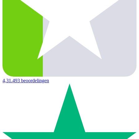
4,3
1.493 beoordelingen