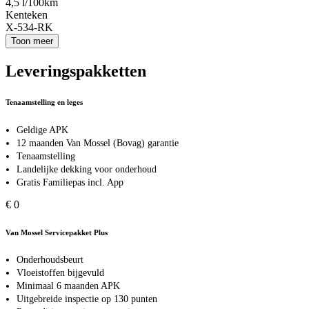
4,5 l/100km
Kenteken
X-534-RK
Toon meer
Leveringspakketten
Tenaamstelling en leges
Geldige APK
12 maanden Van Mossel (Bovag) garantie
Tenaamstelling
Landelijke dekking voor onderhoud
Gratis Familiepas incl. App
€ 0
Van Mossel Servicepakket Plus
Onderhoudsbeurt
Vloeistoffen bijgevuld
Minimaal 6 maanden APK
Uitgebreide inspectie op 130 punten