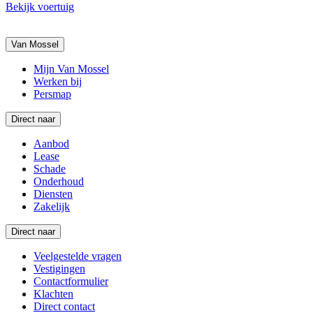
Bekijk voertuig
Van Mossel
Mijn Van Mossel
Werken bij
Persmap
Direct naar
Aanbod
Lease
Schade
Onderhoud
Diensten
Zakelijk
Direct naar
Veelgestelde vragen
Vestigingen
Contactformulier
Klachten
Direct contact