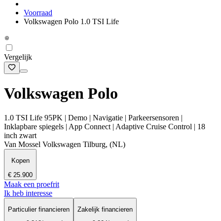
Voorraad
Volkswagen Polo 1.0 TSI Life
Vergelijk
Volkswagen Polo
1.0 TSI Life 95PK | Demo | Navigatie | Parkeersensoren |
Inklapbare spiegels | App Connect | Adaptive Cruise Control | 18
inch zwart
Van Mossel Volkswagen Tilburg, (NL)
Kopen
€ 25.900
Maak een proefrit
Ik heb interesse
Particulier financieren
Zakelijk financieren