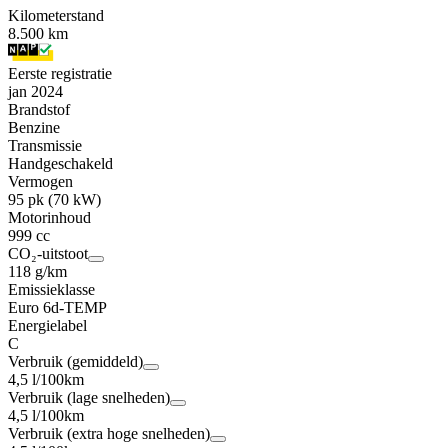
Kilometerstand
8.500 km
Eerste registratie
jan 2024
Brandstof
Benzine
Transmissie
Handgeschakeld
Vermogen
95 pk (70 kW)
Motorinhoud
999 cc
CO₂-uitstoot
118 g/km
Emissieklasse
Euro 6d-TEMP
Energielabel
C
Verbruik (gemiddeld)
4,5 l/100km
Verbruik (lage snelheden)
4,5 l/100km
Verbruik (extra hoge snelheden)