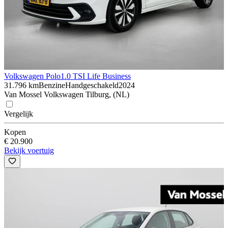
Volkswagen Polo
1.0 TSI Life Business
31.796 km
Benzine
Handgeschakeld
2024
Van Mossel Volkswagen Tilburg, (NL)
Vergelijk
Kopen
€ 20.900
Bekijk voertuig