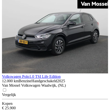
Volkswagen Polo
1.0 TSI Life Edition
12.000 km
Benzine
Handgeschakeld
2025
Van Mossel Volkswagen Waalwijk, (NL)
Vergelijk
Kopen
€ 25.900