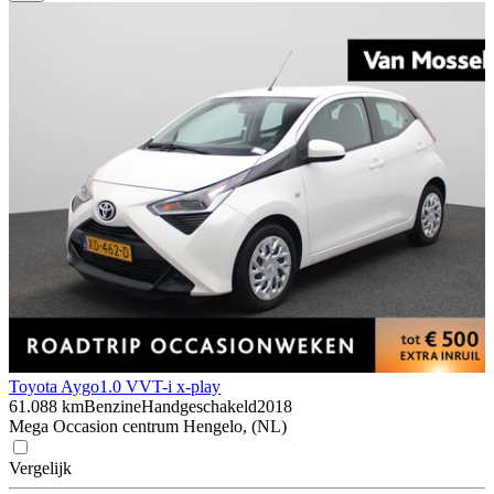
Toyota Aygo
1.0 VVT-i x-play
61.088 km
Benzine
Handgeschakeld
2018
Mega Occasion centrum Hengelo, (NL)
Vergelijk