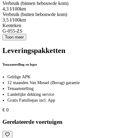
Verbruik (binnen bebouwde kom)
4,3 l/100km
Verbruik (buiten bebouwde kom)
3,5 l/100km
Kenteken
G-055-ZS
Toon meer
Leveringspakketten
Tenaamstelling en leges
Geldige APK
12 maanden Van Mossel (Bovag) garantie
Tenaamstelling
Landelijke dekking service
Gratis Familiepas incl. App
€ 0
Gerelateerde voertuigen