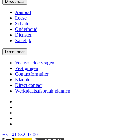
Direct naar
Aanbod
Lease
Schade
Onderhoud
Diensten
Zakelijk
Direct naar
Veelgestelde vragen
Vestigingen
Contactformulier
Klachten
Direct contact
Werkplaatsafspraak plannen
+31 41 682 07 00