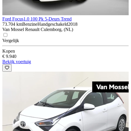
Ford Focus
1.0 100 Pk 5-Deurs Trend
73.704 km
Benzine
Handgeschakeld
2018
Van Mossel Renault Culemborg, (NL)
Vergelijk
Kopen
€ 9.940
Bekijk voertuig