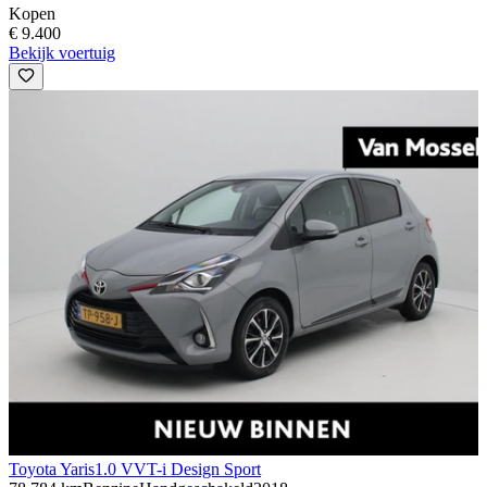
Kopen
€ 9.400
Bekijk voertuig
Toyota Yaris
1.0 VVT-i Design Sport