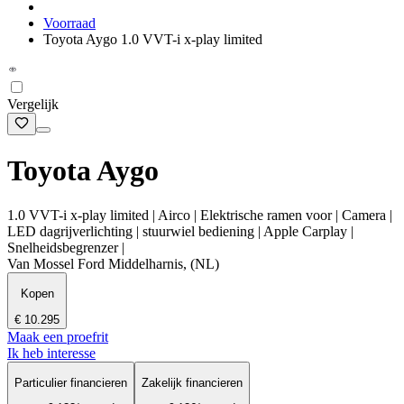
Voorraad
Toyota Aygo 1.0 VVT-i x-play limited
Vergelijk
Toyota Aygo
1.0 VVT-i x-play limited | Airco | Elektrische ramen voor | Camera |
LED dagrijverlichting | stuurwiel bediening | Apple Carplay |
Snelheidsbegrenzer |
Van Mossel Ford Middelharnis, (NL)
Kopen
€ 10.295
Maak een proefrit
Ik heb interesse
Particulier financieren
Zakelijk financieren