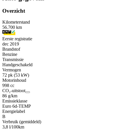
Overzicht
Kilometerstand
56.700 km
Eerste registratie
dec 2019
Brandstof
Benzine
Transmissie
Handgeschakeld
Vermogen
72 pk (53 kW)
Motorinhoud
998 cc
CO₂-uitstoot
86 g/km
Emissieklasse
Euro 6d-TEMP
Energielabel
B
Verbruik (gemiddeld)
3,8 l/100km