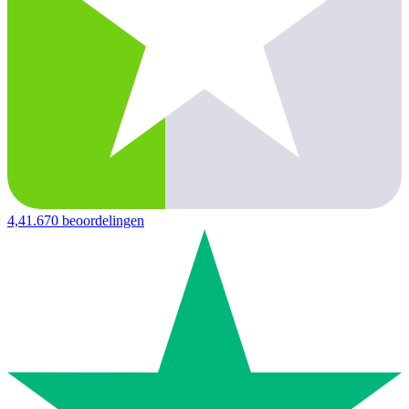
4,4
1.670 beoordelingen