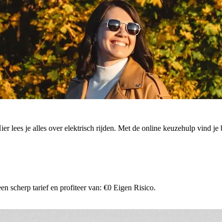
. Hier lees je alles over elektrisch rijden. Met de online keuzehulp vind
n scherp tarief en profiteer van: €0 Eigen Risico.