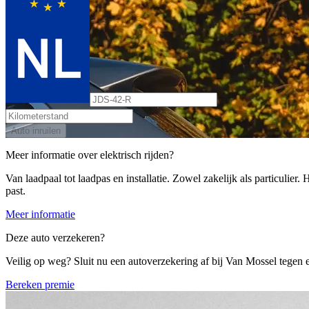
Auto inruilen
Meer informatie over elektrisch rijden?
Van laadpaal tot laadpas en installatie. Zowel zakelijk als particulier
past.
Meer informatie
Deze auto verzekeren?
Veilig op weg? Sluit nu een autoverzekering af bij Van Mossel tegen ee
Bereken premie