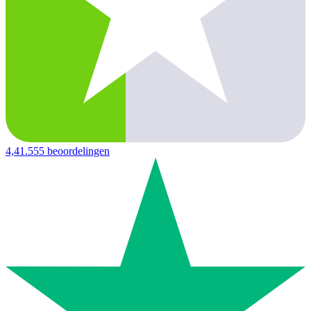
4,4
1.555 beoordelingen