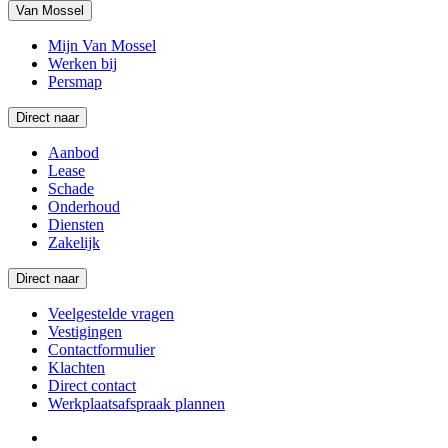
Van Mossel
Mijn Van Mossel
Werken bij
Persmap
Direct naar
Aanbod
Lease
Schade
Onderhoud
Diensten
Zakelijk
Direct naar
Veelgestelde vragen
Vestigingen
Contactformulier
Klachten
Direct contact
Werkplaatsafspraak plannen