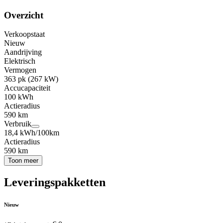
Overzicht
Verkoopstaat
Nieuw
Aandrijving
Elektrisch
Vermogen
363 pk (267 kW)
Accucapaciteit
100 kWh
Actieradius
590 km
Verbruik
18,4 kWh/100km
Actieradius
590 km
Toon meer
Leveringspakketten
Nieuw