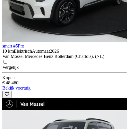
smart #5
Pro
10 km
Elektrisch
Automaat
2026
Van Mossel Mercedes-Benz Rotterdam (Charlois), (NL)
Vergelijk
Kopen
€ 48.460
Bekijk voertuig