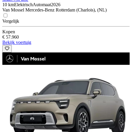
10 km
Elektrisch
Automaat
2026
Van Mossel Mercedes-Benz Rotterdam (Charlois), (NL)
Vergelijk
Kopen
€ 57.960
Bekijk voertuig