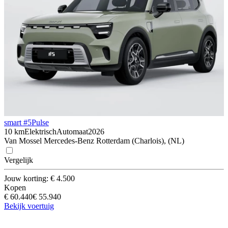
smart #5
Pulse
10 km
Elektrisch
Automaat
2026
Van Mossel Mercedes-Benz Rotterdam (Charlois), (NL)
Vergelijk
Jouw korting: € 4.500
Kopen
€ 60.440
€ 55.940
Bekijk voertuig