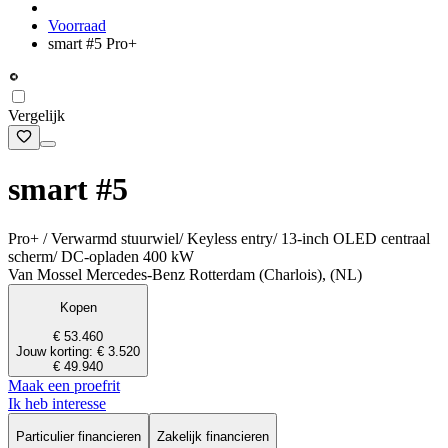
Voorraad
smart #5 Pro+
Vergelijk
smart #5
Pro+ / Verwarmd stuurwiel/ Keyless entry/ 13-inch OLED centraal
scherm/ DC-opladen 400 kW
Van Mossel Mercedes-Benz Rotterdam (Charlois), (NL)
Kopen
€ 53.460
Jouw korting: € 3.520
€ 49.940
Maak een proefrit
Ik heb interesse
Particulier financieren
Zakelijk financieren