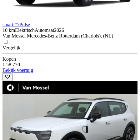
smart #5
Pulse
10 km
Elektrisch
Automaat
2026
Van Mossel Mercedes-Benz Rotterdam (Charlois), (NL)
Vergelijk
Kopen
€ 58.770
Bekijk voertuig