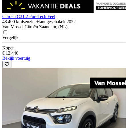
Citroën C3
1.2 PureTech Feel
48.400 km
Benzine
Handgeschakeld
2022
Van Mossel Citroën Zaandam, (NL)
Vergelijk
Kopen
€ 12.440
Bekijk voertuig