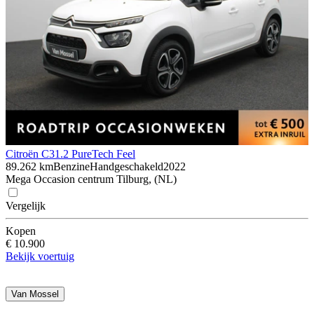
Citroën C3
1.2 PureTech Feel
89.262 km
Benzine
Handgeschakeld
2022
Mega Occasion centrum Tilburg, (NL)
Vergelijk
Kopen
€ 10.900
Bekijk voertuig
Van Mossel