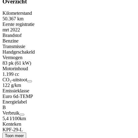
Overzicht
Kilometerstand
50.367 km
Eerste registratie
mrt 2022
Brandstof
Benzine
Transmissie
Handgeschakeld
Vermogen
83 pk (61 kW)
Motorinhoud
1.199 cc
CO₂-uitstoot
122 g/km
Emissieklasse
Euro 6d-TEMP
Energielabel
B
Verbruik
5,4 l/100km
Kenteken
KPF-29-L
Toon meer