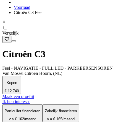
Voorraad
Citroën C3 Feel
Vergelijk
Citroën C3
Feel - NAVIGATIE - FULL LED - PARKEERSENSOREN
Van Mossel Citroën Hoorn, (NL)
Kopen
€ 12.740
Maak een proefrit
Ik heb interesse
Particulier financieren
Zakelijk financieren
v.a.
€ 162
/maand
v.a.
€ 165
/maand