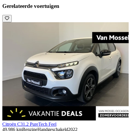
Gerelateerde voertuigen
Citroën C3
1.2 PureTech Feel
49.986 km
Benzine
Handgeschakeld
2022