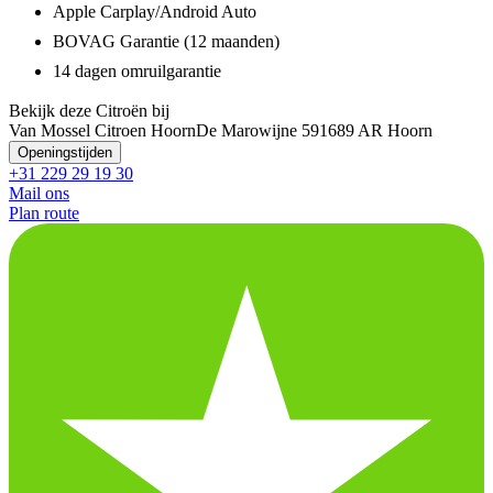
Apple Carplay/Android Auto
BOVAG Garantie (12 maanden)
14 dagen omruilgarantie
Bekijk deze Citroën bij
Van Mossel Citroen Hoorn
De Marowijne 59
1689 AR Hoorn
Openingstijden
+31 229 29 19 30
Mail ons
Plan route