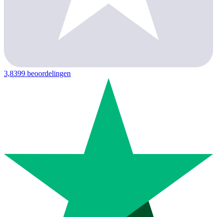
3,8
399 beoordelingen