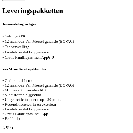
Leveringspakketten
Tenaamstelling en leges
• Geldige APK
• 12 maanden Van Mossel garantie (BOVAG)
• Tenaamstelling
• Landelijke dekking service
€ 0
• Gratis Familiepas incl. App
Van Mossel Servicepakket Plus
• Onderhoudsbeurt
• 12 maanden Van Mossel garantie (BOVAG)
• Minimaal 6 maanden APK
• Vloeistoffen bijgevuld
• Uitgebreide inspectie op 130 punten
• Reconditioneren in-en exterieur
• Landelijke dekking service
• Gratis Familiepas incl. App
• Pechhulp
€ 995