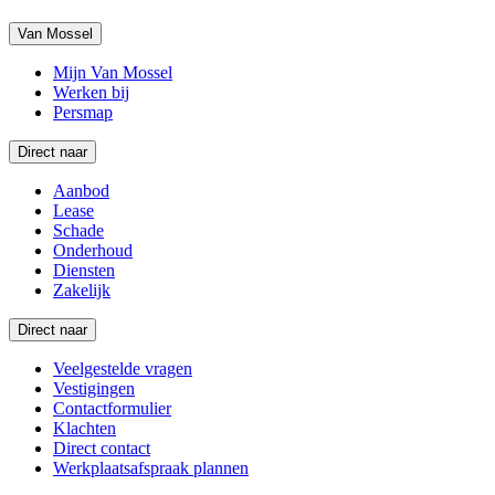
Van Mossel
Mijn Van Mossel
Werken bij
Persmap
Direct naar
Aanbod
Lease
Schade
Onderhoud
Diensten
Zakelijk
Direct naar
Veelgestelde vragen
Vestigingen
Contactformulier
Klachten
Direct contact
Werkplaatsafspraak plannen