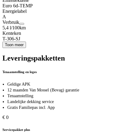
Emissieklasse
Euro 6d-TEMP
Energielabel
A
Verbruik
5,4 l/100km
Kenteken
T-306-SJ
Toon meer
Leveringspakketten
Tenaamstelling en leges
Geldige APK
12 maanden Van Mossel (Bovag) garantie
Tenaamstelling
Landelijke dekking service
Gratis Familiepas incl. App
€ 0
Servicepakket plus