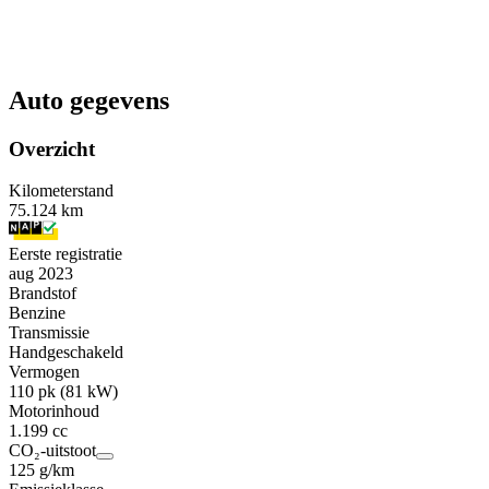
Auto gegevens
Overzicht
Kilometerstand
75.124 km
Eerste registratie
aug 2023
Brandstof
Benzine
Transmissie
Handgeschakeld
Vermogen
110 pk (81 kW)
Motorinhoud
1.199 cc
CO₂-uitstoot
125 g/km