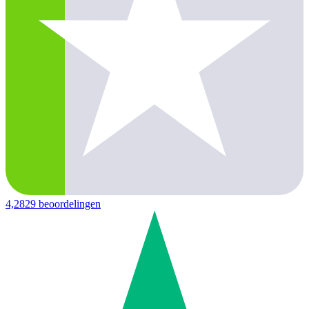
4,2
829 beoordelingen