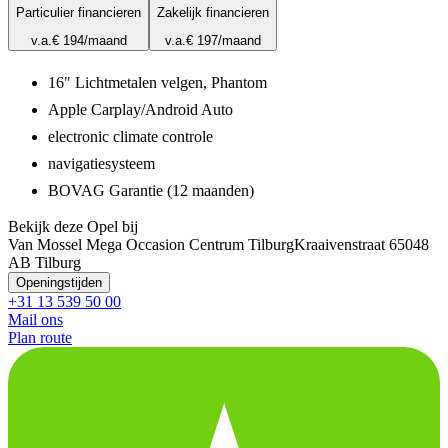
Particulier financieren
Zakelijk financieren
v.a.
€ 194
/maand
v.a.
€ 197
/maand
16" Lichtmetalen velgen, Phantom
Apple Carplay/Android Auto
electronic climate controle
navigatiesysteem
BOVAG Garantie (12 maanden)
Bekijk deze Opel bij
Van Mossel Mega Occasion Centrum Tilburg
Kraaivenstraat 6
5048
AB Tilburg
Openingstijden
+31 13 539 50 00
Mail ons
Plan route