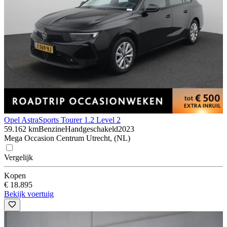
Opel Astra
Sports Tourer 1.2 Level 2
59.162 km
Benzine
Handgeschakeld
2023
Mega Occasion Centrum Utrecht, (NL)
Vergelijk
Kopen
€ 18.895
Bekijk voertuig