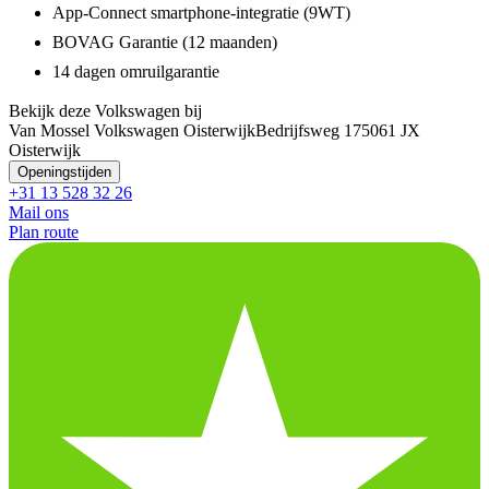
App-Connect smartphone-integratie (9WT)
BOVAG Garantie (12 maanden)
14 dagen omruilgarantie
Bekijk deze Volkswagen bij
Van Mossel Volkswagen Oisterwijk
Bedrijfsweg 17
5061 JX
Oisterwijk
Openingstijden
+31 13 528 32 26
Mail ons
Plan route