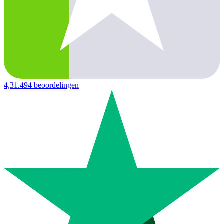
4,3
1.494 beoordelingen