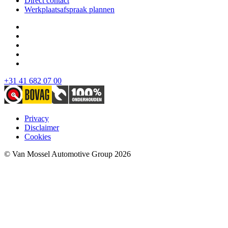
Direct contact
Werkplaatsafspraak plannen
+31 41 682 07 00
Privacy
Disclaimer
Cookies
© Van Mossel Automotive Group 2026