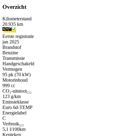
Overzicht
Kilometerstand
20.935 km
Eerste registratie
jan 2025
Brandstof
Benzine
Transmissie
Handgeschakeld
Vermogen
95 pk (70 kW)
Motorinhoud
999 cc
CO₂-uitstoot
123 g/km
Emissieklasse
Euro 6d-TEMP
Energielabel
C
Verbruik
5,1 l/100km
Kenteken