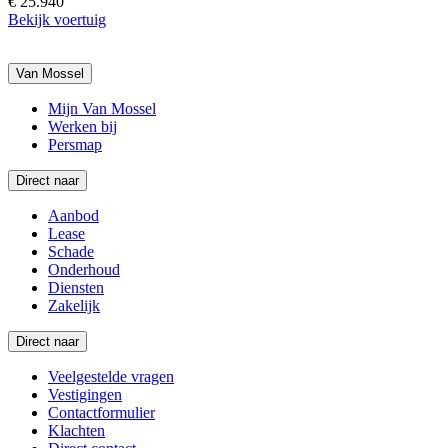
€ 25.940
Bekijk voertuig
Van Mossel
Mijn Van Mossel
Werken bij
Persmap
Direct naar
Aanbod
Lease
Schade
Onderhoud
Diensten
Zakelijk
Direct naar
Veelgestelde vragen
Vestigingen
Contactformulier
Klachten