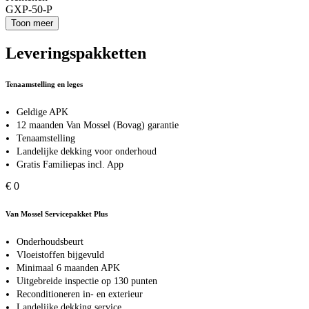
GXP-50-P
Toon meer
Leveringspakketten
Tenaamstelling en leges
Geldige APK
12 maanden Van Mossel (Bovag) garantie
Tenaamstelling
Landelijke dekking voor onderhoud
Gratis Familiepas incl. App
€ 0
Van Mossel Servicepakket Plus
Onderhoudsbeurt
Vloeistoffen bijgevuld
Minimaal 6 maanden APK
Uitgebreide inspectie op 130 punten
Reconditioneren in- en exterieur
Landelijke dekking service