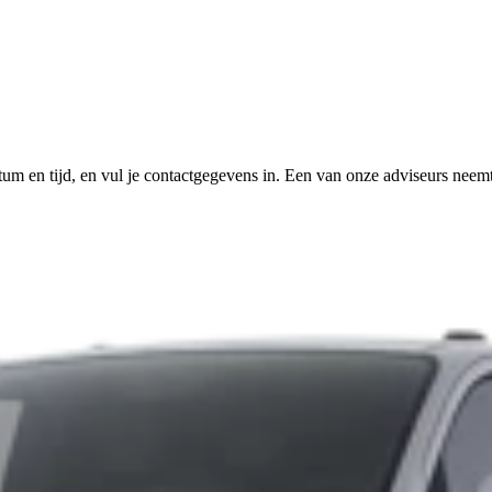
tum en tijd, en vul je contactgegevens in. Een van onze adviseurs neemt