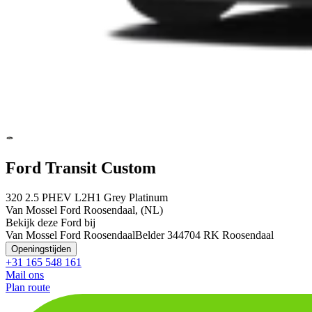
Ford Transit Custom
320 2.5 PHEV L2H1 Grey Platinum
Van Mossel Ford Roosendaal, (NL)
Bekijk deze Ford bij
Van Mossel Ford Roosendaal
Belder 34
4704 RK Roosendaal
Openingstijden
+31 165 548 161
Mail ons
Plan route