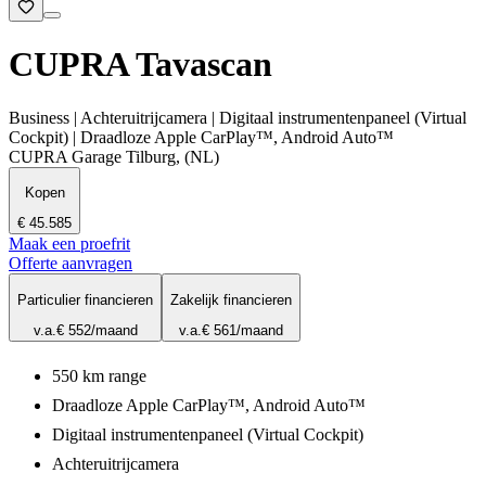
CUPRA Tavascan
Business | Achteruitrijcamera | Digitaal instrumentenpaneel (Virtual
Cockpit) | Draadloze Apple CarPlay™, Android Auto™
CUPRA Garage Tilburg, (NL)
Kopen
€ 45.585
Maak een proefrit
Offerte aanvragen
Particulier financieren
Zakelijk financieren
v.a.
€ 552
/maand
v.a.
€ 561
/maand
550 km range
Draadloze Apple CarPlay™, Android Auto™
Digitaal instrumentenpaneel (Virtual Cockpit)
Achteruitrijcamera