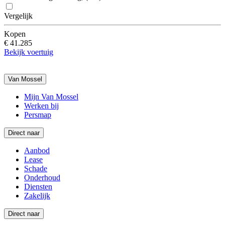
Vergelijk
Kopen
€ 41.285
Bekijk voertuig
Van Mossel
Mijn Van Mossel
Werken bij
Persmap
Direct naar
Aanbod
Lease
Schade
Onderhoud
Diensten
Zakelijk
Direct naar