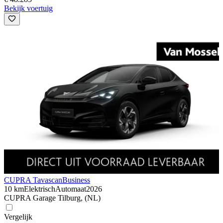
Bekijk voertuig
CUPRA Tavascan
Business
10 km
Elektrisch
Automaat
2026
CUPRA Garage Tilburg, (NL)
Vergelijk