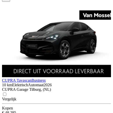
CUPRA Tavascan
Business
10 km
Elektrisch
Automaat
2026
CUPRA Garage Tilburg, (NL)
Vergelijk
Kopen
€ 48.285