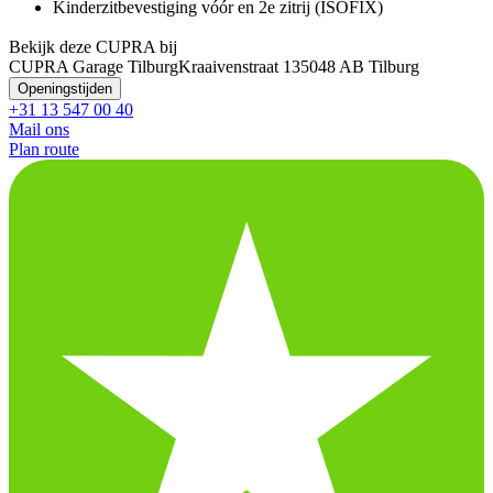
Kinderzitbevestiging vóór en 2e zitrij (ISOFIX)
Bekijk deze CUPRA bij
CUPRA Garage Tilburg
Kraaivenstraat 13
5048 AB Tilburg
Openingstijden
+31 13 547 00 40
Mail ons
Plan route