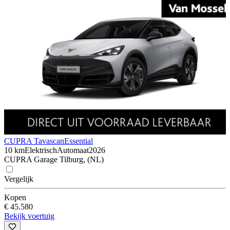
CUPRA Tavascan
Essential
10 km
Elektrisch
Automaat
2026
CUPRA Garage Tilburg, (NL)
Vergelijk
Kopen
€ 45.580
Bekijk voertuig