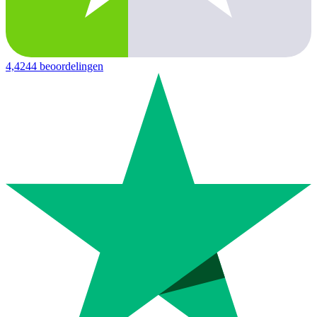
4,4
244 beoordelingen