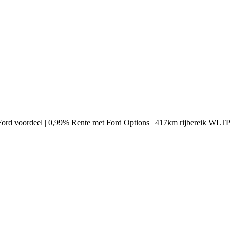
 Ford voordeel | 0,99% Rente met Ford Options | 417km rijbereik WLTP |