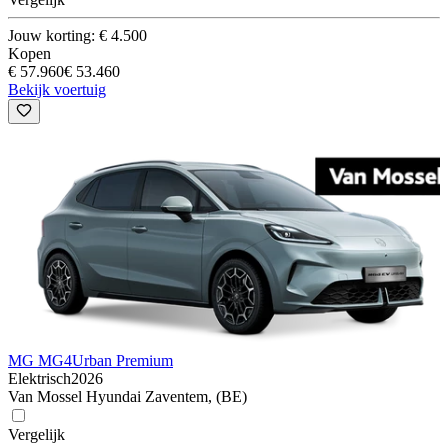
Jouw korting: € 4.500
Kopen
€ 57.960
€ 53.460
Bekijk voertuig
MG MG4
Urban Premium
Elektrisch
2026
Van Mossel Hyundai Zaventem, (BE)
Vergelijk