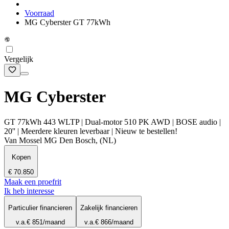
Voorraad
MG Cyberster GT 77kWh
Vergelijk
MG Cyberster
GT 77kWh 443 WLTP | Dual-motor 510 PK AWD | BOSE audio |
20'' | Meerdere kleuren leverbaar | Nieuw te bestellen!
Van Mossel MG Den Bosch, (NL)
Kopen
€ 70.850
Maak een proefrit
Ik heb interesse
Particulier financieren
Zakelijk financieren
v.a.
€ 851
/maand
v.a.
€ 866
/maand