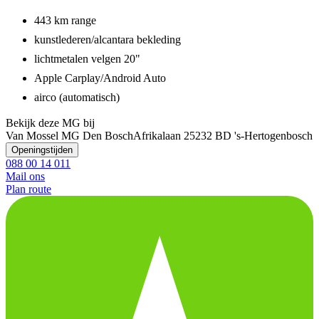
443 km range
kunstlederen/alcantara bekleding
lichtmetalen velgen 20"
Apple Carplay/Android Auto
airco (automatisch)
Bekijk deze MG bij
Van Mossel MG Den Bosch
Afrikalaan 2
5232 BD 's-Hertogenbosch
Openingstijden
088 00 14 011
Mail ons
Plan route