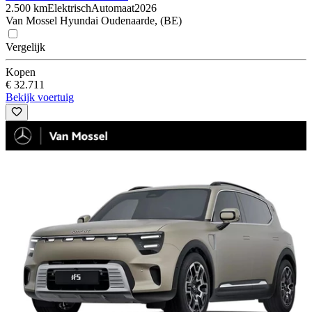
2.500 km
Elektrisch
Automaat
2026
Van Mossel Hyundai Oudenaarde, (BE)
Vergelijk
Kopen
€ 32.711
Bekijk voertuig