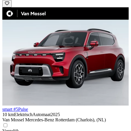
smart #5
Pulse
10 km
Elektrisch
Automaat
2025
Van Mossel Mercedes-Benz Rotterdam (Charlois), (NL)
Vergelijk