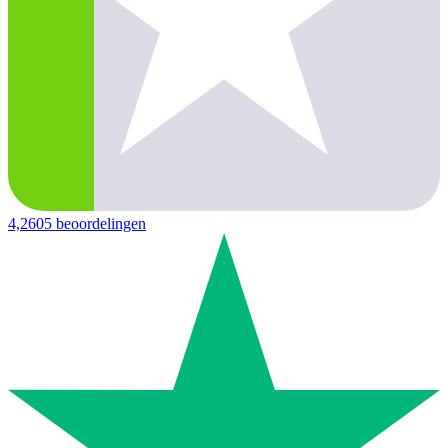
4,2
605 beoordelingen