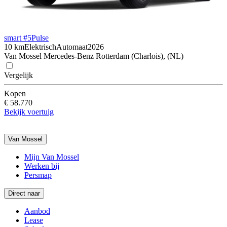
smart #5
Pulse
10 km
Elektrisch
Automaat
2026
Van Mossel Mercedes-Benz Rotterdam (Charlois), (NL)
Vergelijk
Kopen
€ 58.770
Bekijk voertuig
Van Mossel
Mijn Van Mossel
Werken bij
Persmap
Direct naar
Aanbod
Lease