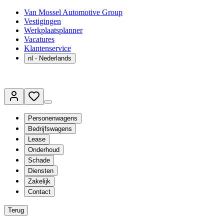
Van Mossel Automotive Group
Vestigingen
Werkplaatsplanner
Vacatures
Klantenservice
nl
- Nederlands
Personenwagens
Bedrijfswagens
Lease
Onderhoud
Schade
Diensten
Zakelijk
Contact
Terug