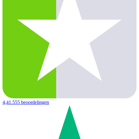
4,4
1.555 beoordelingen