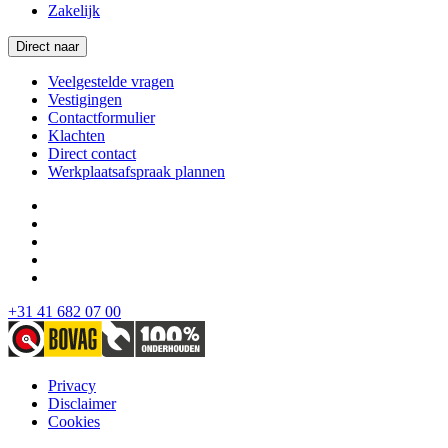
Zakelijk
Direct naar
Veelgestelde vragen
Vestigingen
Contactformulier
Klachten
Direct contact
Werkplaatsafspraak plannen
+31 41 682 07 00
Privacy
Disclaimer
Cookies