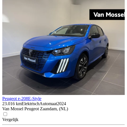
Peugeot e-208
E-Style
23.016 km
Elektrisch
Automaat
2024
Van Mossel Peugeot Zaandam, (NL)
Vergelijk