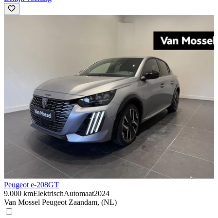
Peugeot e-208
GT
9.000 km
Elektrisch
Automaat
2024
Van Mossel Peugeot Zaandam, (NL)