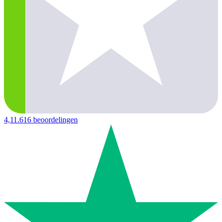
4,1
1.616 beoordelingen