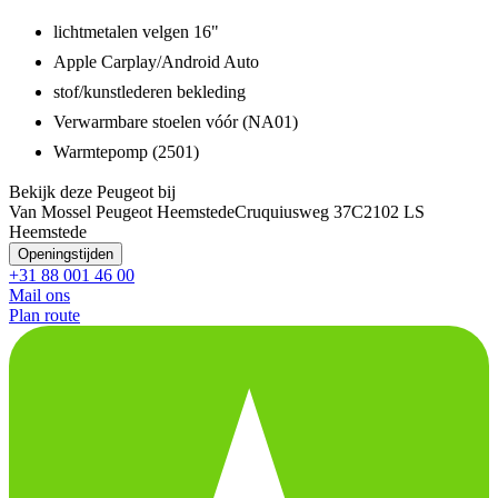
lichtmetalen velgen 16"
Apple Carplay/Android Auto
stof/kunstlederen bekleding
Verwarmbare stoelen vóór (NA01)
Warmtepomp (2501)
Bekijk deze Peugeot bij
Van Mossel Peugeot Heemstede
Cruquiusweg 37C
2102 LS
Heemstede
Openingstijden
+31 88 001 46 00
Mail ons
Plan route