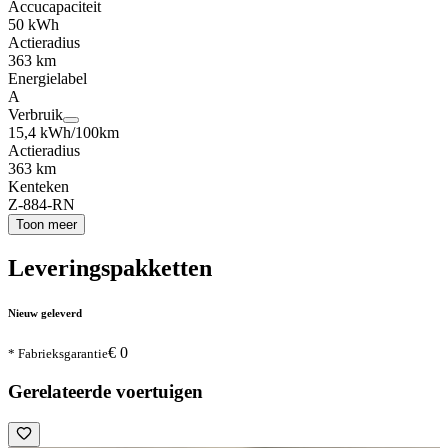
Accucapaciteit
50 kWh
Actieradius
363 km
Energielabel
A
Verbruik
15,4 kWh/100km
Actieradius
363 km
Kenteken
Z-884-RN
Toon meer
Leveringspakketten
Nieuw geleverd
€ 0
* Fabrieksgarantie
Gerelateerde voertuigen