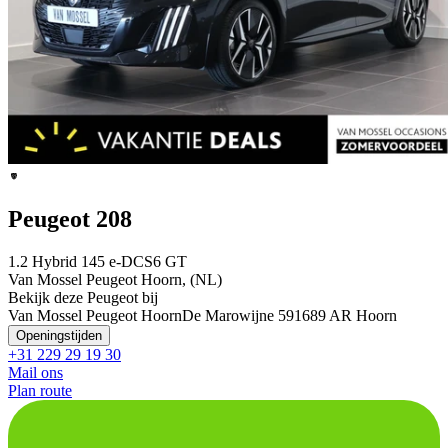
Peugeot 208
1.2 Hybrid 145 e-DCS6 GT
Van Mossel Peugeot Hoorn, (NL)
Bekijk deze Peugeot bij
Van Mossel Peugeot Hoorn
De Marowijne 59
1689 AR Hoorn
Openingstijden
+31 229 29 19 30
Mail ons
Plan route