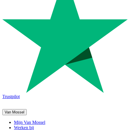
Trustpilot
Van Mossel
Mijn Van Mossel
Werken bij