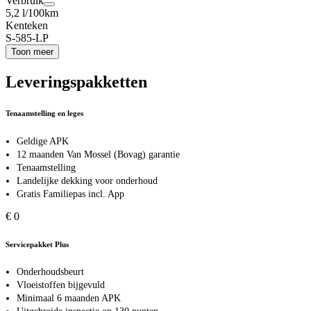
Verbruik
5,2 l/100km
Kenteken
S-585-LP
Toon meer
Leveringspakketten
Tenaamstelling en leges
Geldige APK
12 maanden Van Mossel (Bovag) garantie
Tenaamstelling
Landelijke dekking voor onderhoud
Gratis Familiepas incl. App
€ 0
Servicepakket Plus
Onderhoudsbeurt
Vloeistoffen bijgevuld
Minimaal 6 maanden APK