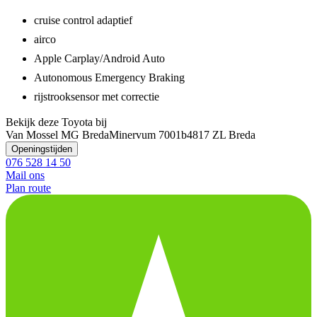
cruise control adaptief
airco
Apple Carplay/Android Auto
Autonomous Emergency Braking
rijstrooksensor met correctie
Bekijk deze Toyota bij
Van Mossel MG Breda
Minervum 7001b
4817 ZL Breda
Openingstijden
076 528 14 50
Mail ons
Plan route