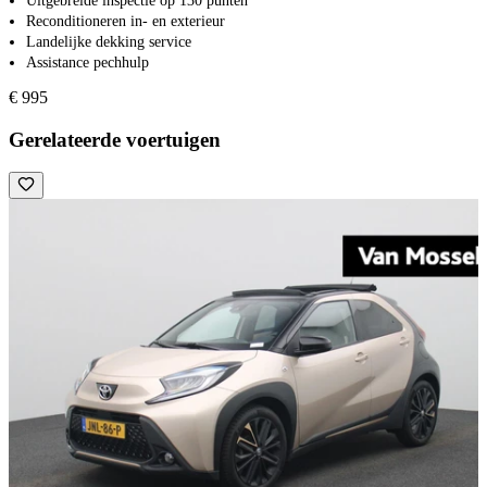
Uitgebreide inspectie op 130 punten
Reconditioneren in- en exterieur
Landelijke dekking service
Assistance pechhulp
€ 995
Gerelateerde voertuigen