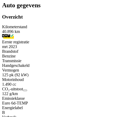
Auto gegevens
Overzicht
Kilometerstand
40.896 km
Eerste registratie
mrt 2023
Brandstof
Benzine
Transmissie
Handgeschakeld
Vermogen
125 pk (92 kW)
Motorinhoud
1.490 cc
CO₂-uitstoot
122 g/km
Emissieklasse
Euro 6d-TEMP
Energielabel
B