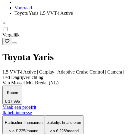
Voorraad
Toyota Yaris 1.5 VVT-i Active
Vergelijk
Toyota Yaris
1.5 VVT-i Active | Carplay | Adaptive Cruise Control | Camera |
Led Dagrijverlichting |
Van Mossel MG Breda, (NL)
Kopen
€ 17.995
Maak een proefrit
Ik heb interesse
Particulier financieren
Zakelijk financieren
v.a.
€ 225
/maand
v.a.
€ 228
/maand