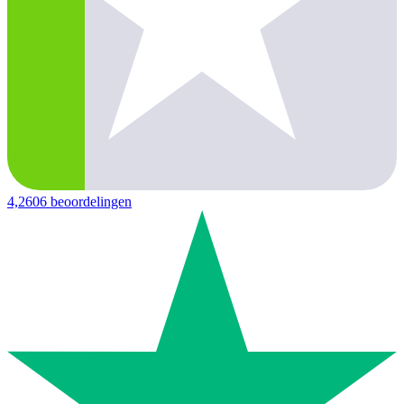
4,2
606 beoordelingen