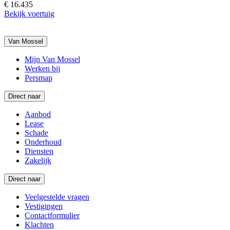
€ 16.435
Bekijk voertuig
Van Mossel
Mijn Van Mossel
Werken bij
Persmap
Direct naar
Aanbod
Lease
Schade
Onderhoud
Diensten
Zakelijk
Direct naar
Veelgestelde vragen
Vestigingen
Contactformulier
Klachten