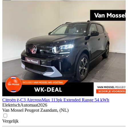
Citroën ë-C3 Aircross
Max 113pk Extended Range 54 kWh
Elektrisch
Automaat
2026
Van Mossel Peugeot Zaandam, (NL)
Vergelijk