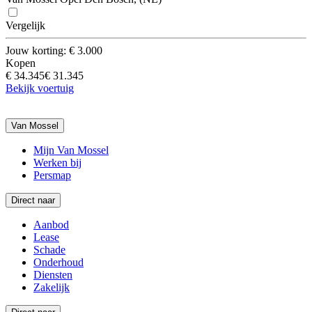
Vergelijk
Jouw korting: € 3.000
Kopen
€ 34.345
€ 31.345
Bekijk voertuig
Van Mossel
Mijn Van Mossel
Werken bij
Persmap
Direct naar
Aanbod
Lease
Schade
Onderhoud
Diensten
Zakelijk