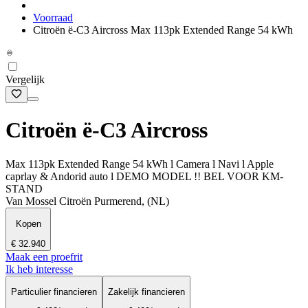
Voorraad
Citroën ë-C3 Aircross Max 113pk Extended Range 54 kWh
Vergelijk
Citroën ë-C3 Aircross
Max 113pk Extended Range 54 kWh l Camera l Navi l Apple
caprlay & Andorid auto l DEMO MODEL !! BEL VOOR KM-
STAND
Van Mossel Citroën Purmerend, (NL)
Kopen
€ 32.940
Maak een proefrit
Ik heb interesse
Particulier financieren
Zakelijk financieren