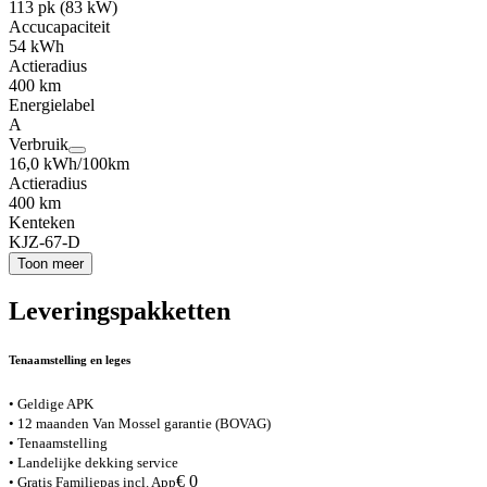
113 pk (83 kW)
Accucapaciteit
54 kWh
Actieradius
400 km
Energielabel
A
Verbruik
16,0 kWh/100km
Actieradius
400 km
Kenteken
KJZ-67-D
Toon meer
Leveringspakketten
Tenaamstelling en leges
• Geldige APK
• 12 maanden Van Mossel garantie (BOVAG)
• Tenaamstelling
• Landelijke dekking service
€ 0
• Gratis Familiepas incl. App