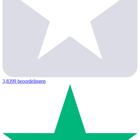
3,8
399 beoordelingen