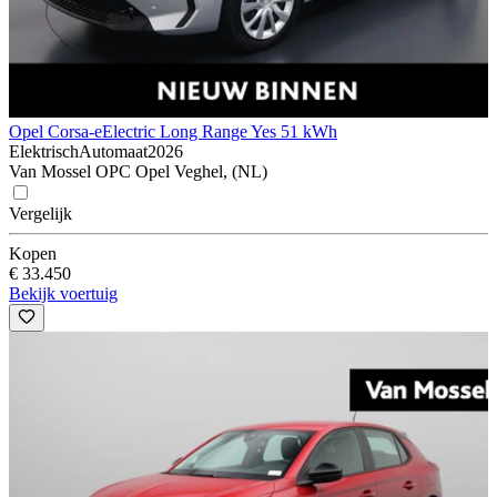
Opel Corsa-e
Electric Long Range Yes 51 kWh
Elektrisch
Automaat
2026
Van Mossel OPC Opel Veghel, (NL)
Vergelijk
Kopen
€ 33.450
Bekijk voertuig