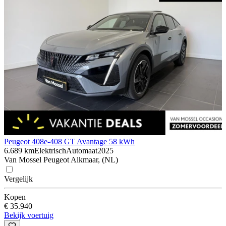
Peugeot 408
e-408 GT Avantage 58 kWh
6.689 km
Elektrisch
Automaat
2025
Van Mossel Peugeot Alkmaar, (NL)
Vergelijk
Kopen
€ 35.940
Bekijk voertuig