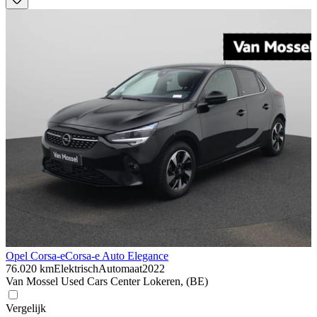
Opel Corsa-e
Corsa-e Auto Elegance
76.020 km
Elektrisch
Automaat
2022
Van Mossel Used Cars Center Lokeren, (BE)
Vergelijk