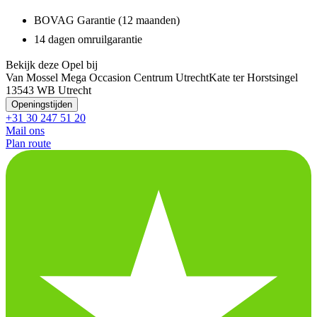
BOVAG Garantie (12 maanden)
14 dagen omruilgarantie
Bekijk deze Opel bij
Van Mossel Mega Occasion Centrum Utrecht
Kate ter Horstsingel
1
3543 WB Utrecht
Openingstijden
+31 30 247 51 20
Mail ons
Plan route