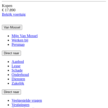
Kopen
€ 17.890
Bekijk voertuig
Van Mossel
Mijn Van Mossel
Werken bij
Persmap
Direct naar
Aanbod
Lease
Schade
Onderhoud
Diensten
Zakelijk
Direct naar
Veelgestelde vragen
Vestigingen