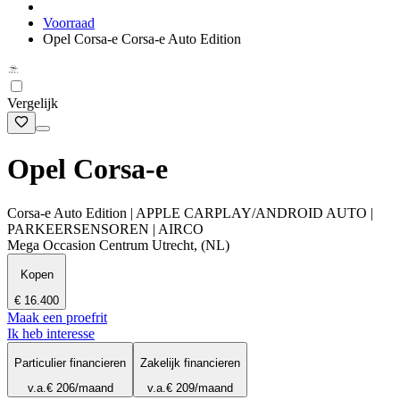
Voorraad
Opel Corsa-e Corsa-e Auto Edition
Vergelijk
Opel Corsa-e
Corsa-e Auto Edition | APPLE CARPLAY/ANDROID AUTO |
PARKEERSENSOREN | AIRCO
Mega Occasion Centrum Utrecht, (NL)
Kopen
€ 16.400
Maak een proefrit
Ik heb interesse
Particulier financieren
Zakelijk financieren
v.a.
€ 206
/maand
v.a.
€ 209
/maand