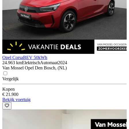
Opel Corsa
BEV 50kWh
24.963 km
Elektrisch
Automaat
2024
Van Mossel Opel Den Bosch, (NL)
Vergelijk
Kopen
€ 21.900
Bekijk voertuig