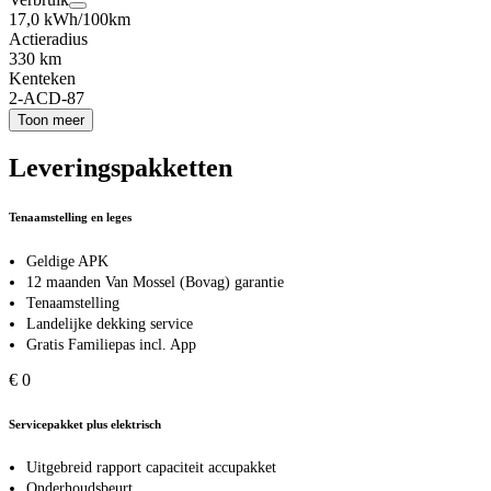
17,0 kWh/100km
Actieradius
330 km
Kenteken
2-ACD-87
Toon meer
Leveringspakketten
Tenaamstelling en leges
Geldige APK
12 maanden Van Mossel (Bovag) garantie
Tenaamstelling
Landelijke dekking service
Gratis Familiepas incl. App
€ 0
Servicepakket plus elektrisch
Uitgebreid rapport capaciteit accupakket
Onderhoudsbeurt