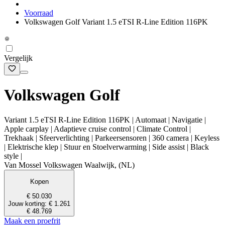
Voorraad
Volkswagen Golf Variant 1.5 eTSI R-Line Edition 116PK
Vergelijk
Volkswagen Golf
Variant 1.5 eTSI R-Line Edition 116PK | Automaat | Navigatie |
Apple carplay | Adaptieve cruise control | Climate Control |
Trekhaak | Sfeerverlichting | Parkeersensoren | 360 camera | Keyless
| Elektrische klep | Stuur en Stoelverwarming | Side assist | Black
style |
Van Mossel Volkswagen Waalwijk, (NL)
Kopen
€ 50.030
Jouw korting: € 1.261
€ 48.769
Maak een proefrit