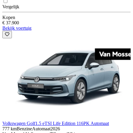
Vergelijk
Kopen
€ 37.900
Bekijk voertuig
Volkswagen Golf
1.5 eTSI Life Edition 116PK Automaat
777 km
Benzine
Automaat
2026