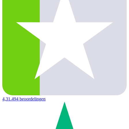
4,3
1.494 beoordelingen