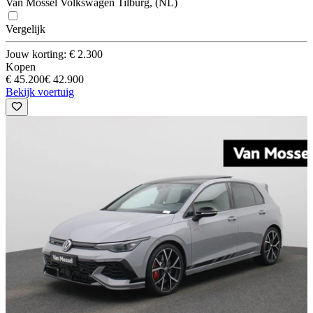
Van Mossel Volkswagen Tilburg, (NL)
Vergelijk
Jouw korting: € 2.300
Kopen
€ 45.200
€ 42.900
Bekijk voertuig