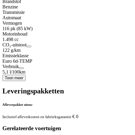
Brandstof
Benzine
Transmissie
Automaat
Vermogen
116 pk (85 kW)
Motorinhoud
1.498 cc
CO₂-uitstoot
122 g/km
Emissieklasse
Euro 6d-TEMP
Verbruik
5,1 l/100km
Toon meer
Leveringspakketten
Afleverpakket nieuw
€ 0
Inclusief afleverkosten en fabrieksgarantie
Gerelateerde voertuigen