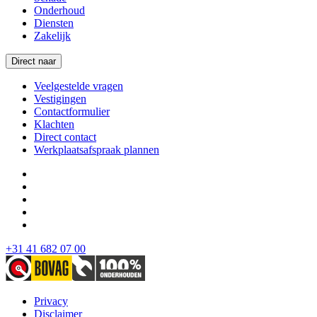
Onderhoud
Diensten
Zakelijk
Direct naar
Veelgestelde vragen
Vestigingen
Contactformulier
Klachten
Direct contact
Werkplaatsafspraak plannen
+31 41 682 07 00
Privacy
Disclaimer