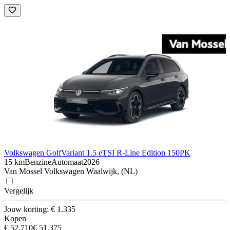
Volkswagen Golf
Variant 1.5 eTSI R-Line Edition 150PK
15 km
Benzine
Automaat
2026
Van Mossel Volkswagen Waalwijk, (NL)
Vergelijk
Jouw korting: € 1.335
Kopen
€ 52.710
€ 51.375