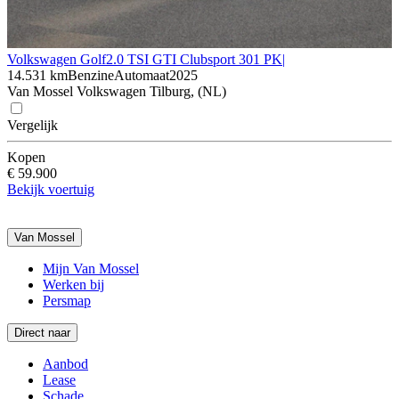
Volkswagen Golf
2.0 TSI GTI Clubsport 301 PK|
14.531 km
Benzine
Automaat
2025
Van Mossel Volkswagen Tilburg, (NL)
Vergelijk
Kopen
€ 59.900
Bekijk voertuig
Van Mossel
Mijn Van Mossel
Werken bij
Persmap
Direct naar
Aanbod
Lease
Schade