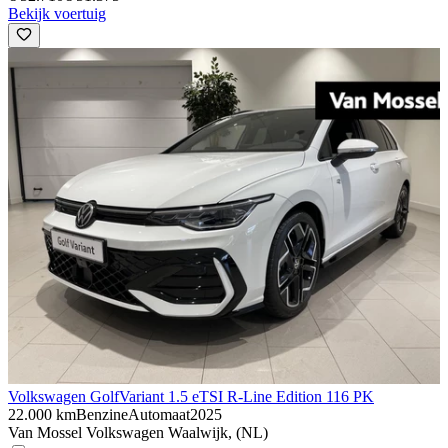
Bekijk voertuig
Volkswagen Golf
Variant 1.5 eTSI R-Line Edition 116 PK
22.000 km
Benzine
Automaat
2025
Van Mossel Volkswagen Waalwijk, (NL)