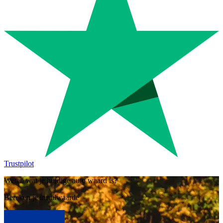
Trustpilot
Weten wat je huidige auto waard is?
Bereken je inruilwaarde