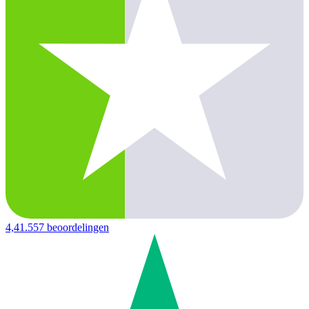
4,4
1.557 beoordelingen