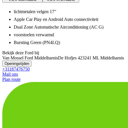
lichtmetalen velgen 17"
Apple Car Play en Android Auto connectiviteit
Dual Zone Automatische Airconditioning (AC G)
voorstoelen verwarmd
Bursting Green (PN4LQ)
Bekijk deze Ford bij
Van Mossel Ford Middelharnis
De Hofjes 42
3241 ML Middelharnis
Openingstijden
+31187476750
Mail ons
Plan route