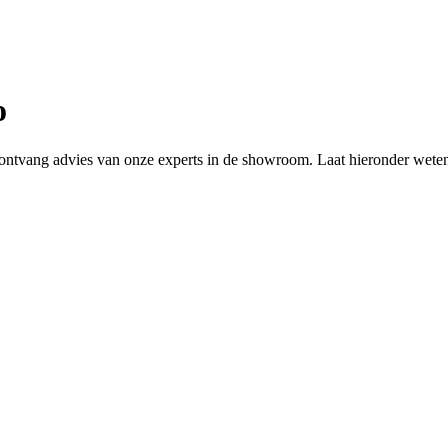
o
 of ontvang advies van onze experts in de showroom. Laat hieronder wete