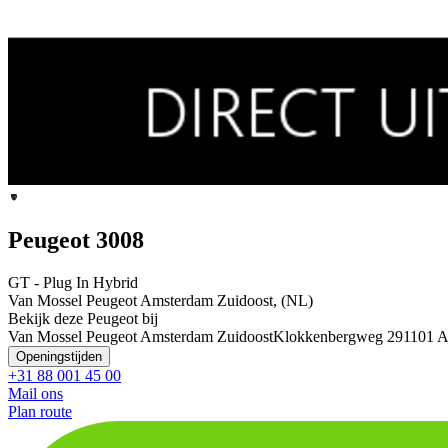
Peugeot 3008
GT - Plug In Hybrid
Van Mossel Peugeot Amsterdam Zuidoost, (NL)
Bekijk deze Peugeot bij
Van Mossel Peugeot Amsterdam Zuidoost
Klokkenbergweg 29
1101 A
Openingstijden
+31 88 001 45 00
Mail ons
Plan route