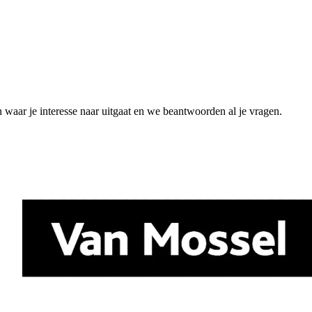
n waar je interesse naar uitgaat en we beantwoorden al je vragen.