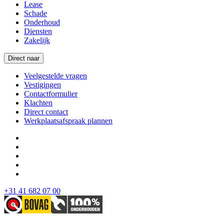
Lease
Schade
Onderhoud
Diensten
Zakelijk
Direct naar
Veelgestelde vragen
Vestigingen
Contactformulier
Klachten
Direct contact
Werkplaatsafspraak plannen
+31 41 682 07 00