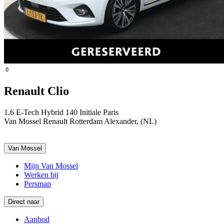
Renault Clio
1.6 E-Tech Hybrid 140 Initiale Paris
Van Mossel Renault Rotterdam Alexander, (NL)
Van Mossel
Mijn Van Mossel
Werken bij
Persmap
Direct naar
Aanbod