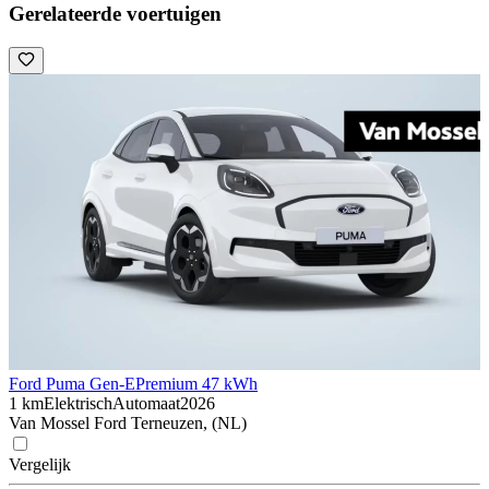
Gerelateerde voertuigen
Ford Puma Gen-E
Premium 47 kWh
1 km
Elektrisch
Automaat
2026
Van Mossel Ford Terneuzen, (NL)
Vergelijk