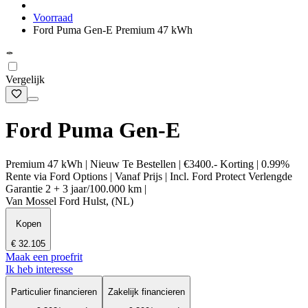
Voorraad
Ford Puma Gen-E Premium 47 kWh
Vergelijk
Ford Puma Gen-E
Premium 47 kWh | Nieuw Te Bestellen | €3400.- Korting | 0.99%
Rente via Ford Options | Vanaf Prijs | Incl. Ford Protect Verlengde
Garantie 2 + 3 jaar/100.000 km |
Van Mossel Ford Hulst, (NL)
Kopen
€ 32.105
Maak een proefrit
Ik heb interesse
Particulier financieren
Zakelijk financieren