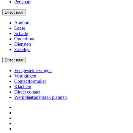
Persmap
Direct naar
Aanbod
Lease
Schade
Onderhoud
Diensten
Zakelijk
Direct naar
Veelgestelde vragen
Vestigingen
Contactformulier
Klachten
Direct contact
Werkplaatsafspraak plannen