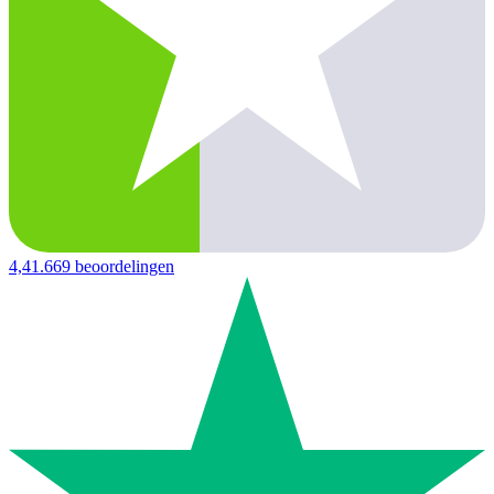
4,4
1.669 beoordelingen