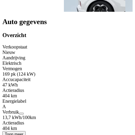
Auto gegevens
Overzicht
Verkoopstaat
Nieuw
Aandrijving
Elektrisch
Vermogen
169 pk (124 kW)
Accucapaciteit
47 kWh
Actieradius
404 km
Energielabel
A
Verbruik
13,7 kWh/100km
Actieradius
404 km
Toon meer