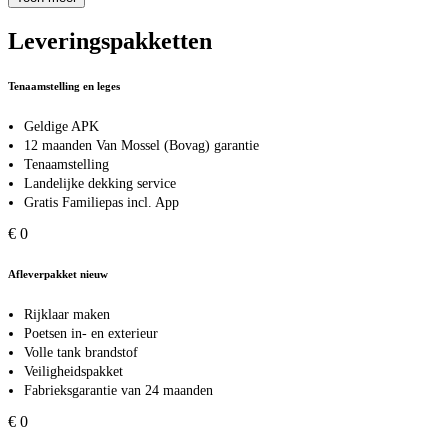
Leveringspakketten
Tenaamstelling en leges
Geldige APK
12 maanden Van Mossel (Bovag) garantie
Tenaamstelling
Landelijke dekking service
Gratis Familiepas incl. App
€ 0
Afleverpakket nieuw
Rijklaar maken
Poetsen in- en exterieur
Volle tank brandstof
Veiligheidspakket
Fabrieksgarantie van 24 maanden
€ 0