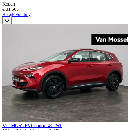
Kopen
€ 31.605
Bekijk voertuig
MG MGS5 EV
Comfort 49 kWh