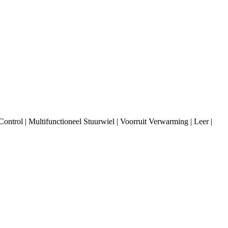
ntrol | Multifunctioneel Stuurwiel | Voorruit Verwarming | Leer |