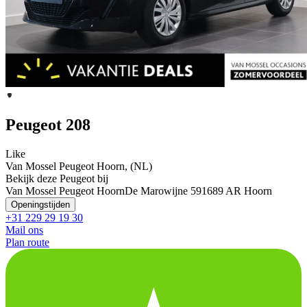
Peugeot 208
Like
Van Mossel Peugeot Hoorn, (NL)
Bekijk deze Peugeot bij
Van Mossel Peugeot Hoorn
De Marowijne 59
1689 AR Hoorn
Openingstijden
+31 229 29 19 30
Mail ons
Plan route