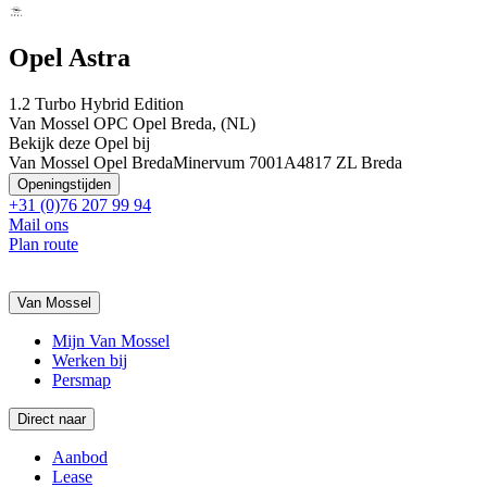
Opel Astra
1.2 Turbo Hybrid Edition
Van Mossel OPC Opel Breda, (NL)
Bekijk deze Opel bij
Van Mossel Opel Breda
Minervum 7001A
4817 ZL Breda
Openingstijden
+31 (0)76 207 99 94
Mail ons
Plan route
Van Mossel
Mijn Van Mossel
Werken bij
Persmap
Direct naar
Aanbod
Lease