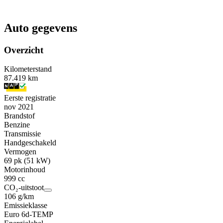
Auto gegevens
Overzicht
Kilometerstand
87.419 km
Eerste registratie
nov 2021
Brandstof
Benzine
Transmissie
Handgeschakeld
Vermogen
69 pk (51 kW)
Motorinhoud
999 cc
CO₂-uitstoot
106 g/km
Emissieklasse
Euro 6d-TEMP