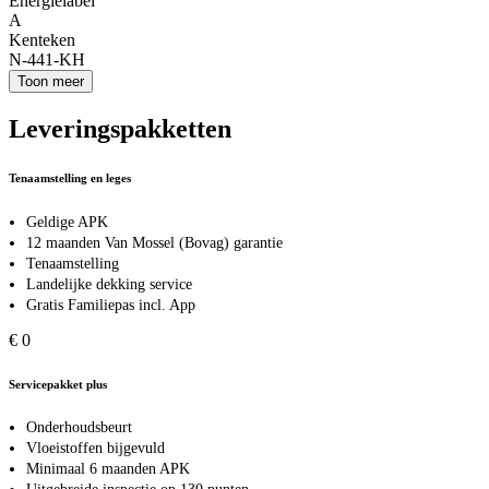
Energielabel
A
Kenteken
N-441-KH
Toon meer
Leveringspakketten
Tenaamstelling en leges
Geldige APK
12 maanden Van Mossel (Bovag) garantie
Tenaamstelling
Landelijke dekking service
Gratis Familiepas incl. App
€ 0
Servicepakket plus
Onderhoudsbeurt
Vloeistoffen bijgevuld
Minimaal 6 maanden APK