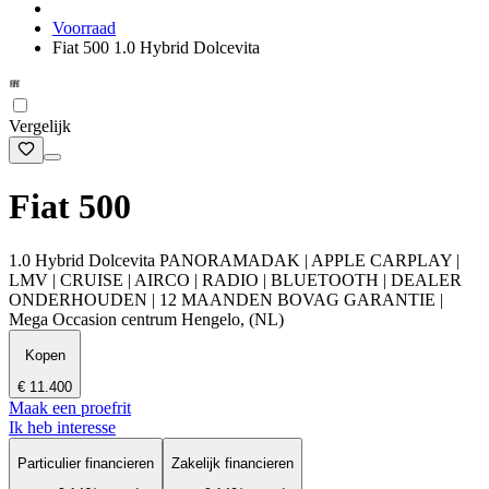
Voorraad
Fiat 500 1.0 Hybrid Dolcevita
Vergelijk
Fiat 500
1.0 Hybrid Dolcevita PANORAMADAK | APPLE CARPLAY |
LMV | CRUISE | AIRCO | RADIO | BLUETOOTH | DEALER
ONDERHOUDEN | 12 MAANDEN BOVAG GARANTIE |
Mega Occasion centrum Hengelo, (NL)
Kopen
€ 11.400
Maak een proefrit
Ik heb interesse
Particulier financieren
Zakelijk financieren