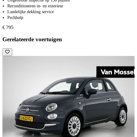
Uitgebreide inspectie op 130 punten
Reconditioneren in- en exterieur
Landelijke dekking service
Pechhulp
€ 795
Gerelateerde voertuigen