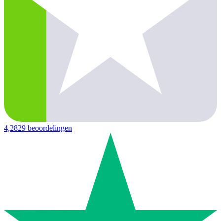
4,2
829 beoordelingen