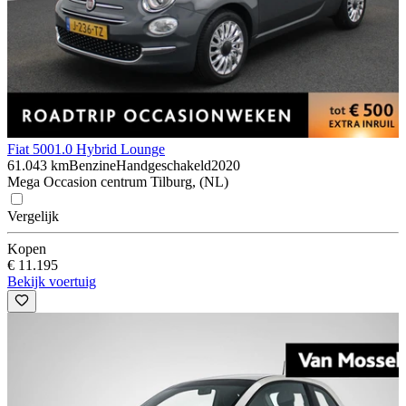
Fiat 500
1.0 Hybrid Lounge
61.043 km
Benzine
Handgeschakeld
2020
Mega Occasion centrum Tilburg, (NL)
Vergelijk
Kopen
€ 11.195
Bekijk voertuig