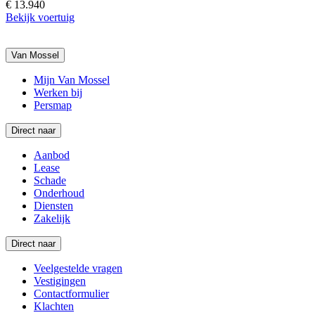
€ 13.940
Bekijk voertuig
Van Mossel
Mijn Van Mossel
Werken bij
Persmap
Direct naar
Aanbod
Lease
Schade
Onderhoud
Diensten
Zakelijk
Direct naar
Veelgestelde vragen
Vestigingen
Contactformulier
Klachten