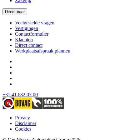
Zakelijk
Direct naar
Veelgestelde vragen
Vestigingen
Contactformulier
Klachten
Direct contact
Werkplaatsafspraak plannen
+31 41 682 07 00
Privacy
Disclaimer
Cookies
© Van Mossel Automotive Group 2026