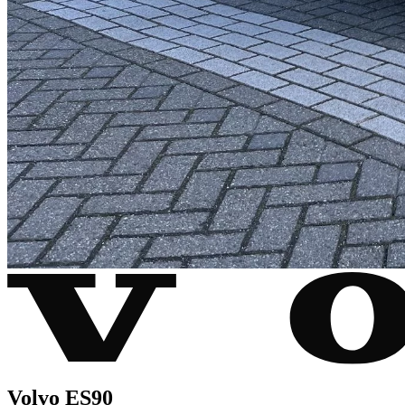
Volvo ES90