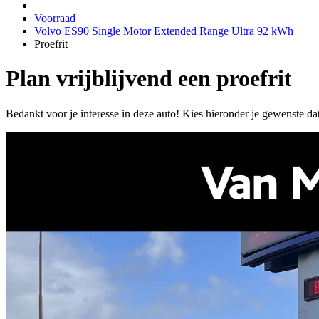
Voorraad
Volvo ES90 Single Motor Extended Range Ultra 92 kWh
Proefrit
Plan vrijblijvend een proefrit
Bedankt voor je interesse in deze auto! Kies hieronder je gewenste da