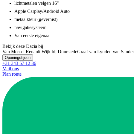
lichtmetalen velgen 16"
Apple Carplay/Android Auto
metaalkleur (gevernist)
navigatiesysteem
Van eerste eigenaar
Bekijk deze Dacia bij
Van Mossel Renault Wijk bij Duurstede
Graaf van Lynden van Sande
Openingstijden
+31 343 57 12 86
Mail ons
Plan route