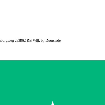
nburgweg 2a
3962 RB Wijk bij Duurstede