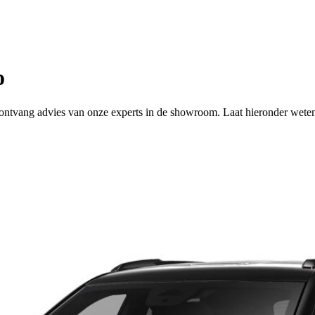
o
 of ontvang advies van onze experts in de showroom. Laat hieronder wete