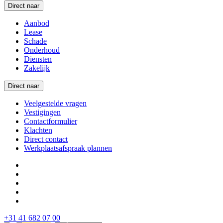
Direct naar
Aanbod
Lease
Schade
Onderhoud
Diensten
Zakelijk
Direct naar
Veelgestelde vragen
Vestigingen
Contactformulier
Klachten
Direct contact
Werkplaatsafspraak plannen
+31 41 682 07 00