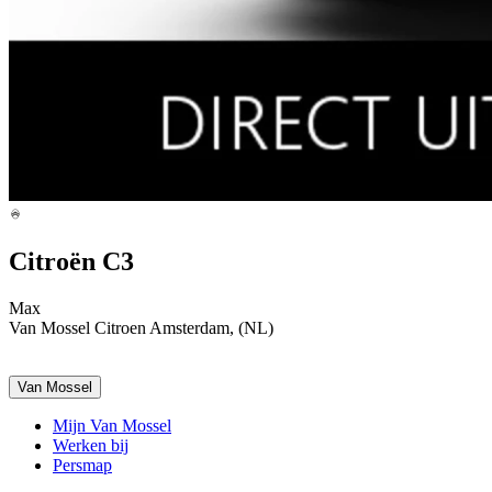
Citroën C3
Max
Van Mossel Citroen Amsterdam, (NL)
Van Mossel
Mijn Van Mossel
Werken bij
Persmap