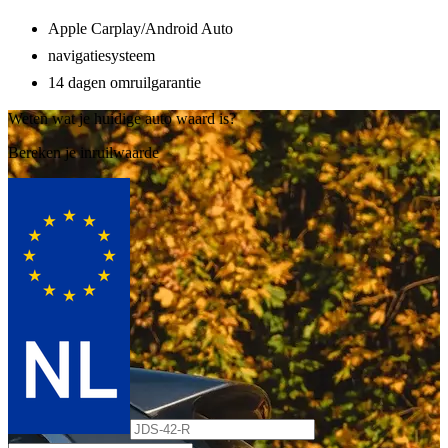
Apple Carplay/Android Auto
navigatiesysteem
14 dagen omruilgarantie
Weten wat je huidige auto waard is?
Bereken je inruilwaarde