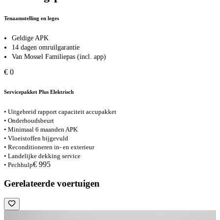
Tenaamstelling en leges
Geldige APK
14 dagen omruilgarantie
Van Mossel Familiepas (incl. app)
€ 0
Servicepakket Plus Elektrisch
• Uitgebreid rapport capaciteit accupakket
• Onderhoudsbeurt
• Minimaal 6 maanden APK
• Vloeistoffen bijgevuld
• Reconditioneren in- en exterieur
• Landelijke dekking service
€ 995
• Pechhulp
Gerelateerde voertuigen