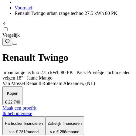
Voorraad
Renault Twingo urban range techno 27.5 kWh 80 PK
Vergelijk
Renault Twingo
urban range techno 27.5 kWh 80 PK | Pack Privilège | lichtmetalen
velgen 18" | Jaune Mango
Van Mossel Renault Rotterdam Alexander, (NL)
Kopen
€ 22.740
Maak een proefrit
Ik heb interesse
Particulier financieren
Zakelijk financieren
v.a.
€ 281
/maand
v.a.
€ 286
/maand