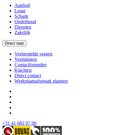
Aanbod
Lease
Schade
Onderhoud
Diensten
Zakelijk
Direct naar
Veelgestelde vragen
Vestigingen
Contactformulier
Klachten
Direct contact
Werkplaatsafspraak plannen
+31 41 682 07 00