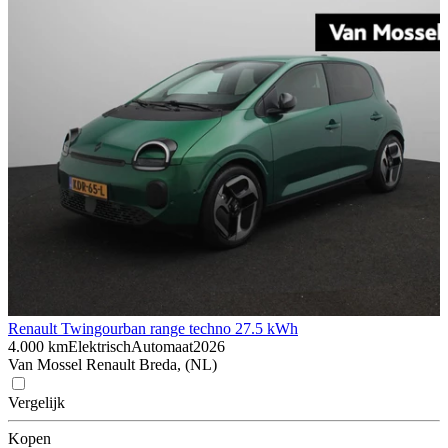
Renault Twingo
urban range techno 27.5 kWh
4.000 km
Elektrisch
Automaat
2026
Van Mossel Renault Breda, (NL)
Vergelijk
Kopen